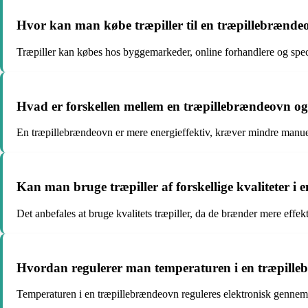
Hvor kan man købe træpiller til en træpillebrænde
Træpiller kan købes hos byggemarkeder, online forhandlere og spec
Hvad er forskellen mellem en træpillebrændeovn og
En træpillebrændeovn er mere energieffektiv, kræver mindre manuel
Kan man bruge træpiller af forskellige kvaliteter i
Det anbefales at bruge kvalitets træpiller, da de brænder mere effek
Hvordan regulerer man temperaturen i en træpill
Temperaturen i en træpillebrændeovn reguleres elektronisk gennem en