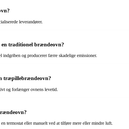
ovn?
ialiserede leverandører.
 en traditionel brændeovn?
 indgriben og producerer færre skadelige emissioner.
 en træpillebrændeovn?
tivt og forlænger ovnens levetid.
ebrændeovn?
 termostat eller manuelt ved at tilføre mere eller mindre luft.