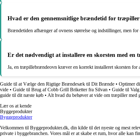
Hvad er den gennemsnitlige brændetid for træpiller
Brændetiden afhænger af ovnens størrelse og indstillinger, men for e
Er det nødvendigt at installere en skorsten med en
Ja, en træpillebrændeovn kræver en korrekt installeret skorsten for 
Guide til at Vælge den Rigtige Brændesæk til Dit Brænde
•
Optimer di
vide
•
Guide til Brug af Cobb Grill Briketter fra Silvan
•
Guide til Valg
guide til dit næste køb
•
Alt hvad du behøver at vide om træpiller med g
Lær os at kende
Byggeprodukter
Byggeprodukter
Velkommen til Byggeprodukter.dk, din kilde til det nyeste og mest relev
private i byggebranchen. Vores mål er at skabe et rum, hvor alle kan fi