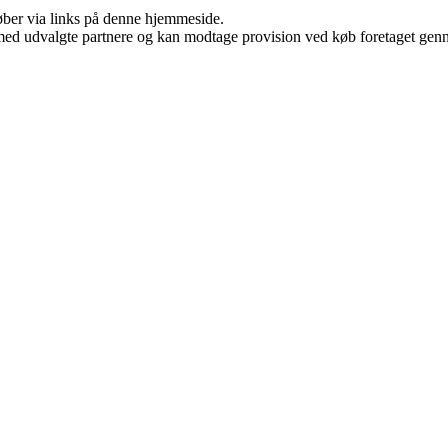
 køber via links på denne hjemmeside.
med udvalgte partnere og kan modtage provision ved køb foretaget gennem