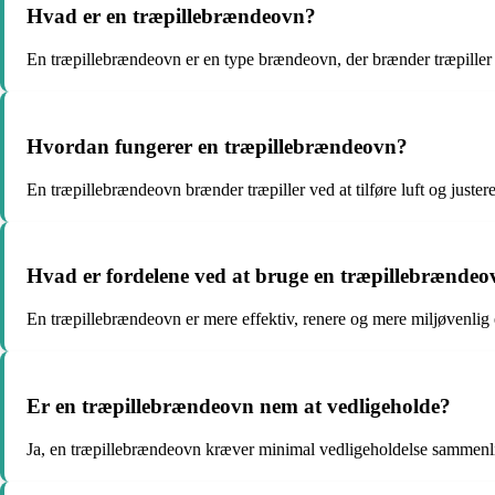
Hvad er en træpillebrændeovn?
En træpillebrændeovn er en type brændeovn, der brænder træpiller i 
Hvordan fungerer en træpillebrændeovn?
En træpillebrændeovn brænder træpiller ved at tilføre luft og juster
Hvad er fordelene ved at bruge en træpillebrænde
En træpillebrændeovn er mere effektiv, renere og mere miljøvenlig 
Er en træpillebrændeovn nem at vedligeholde?
Ja, en træpillebrændeovn kræver minimal vedligeholdelse sammenl