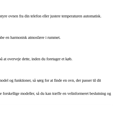
yre ovnen fra din telefon eller justere temperaturen automatisk.
skabe en harmonisk atmosfære i rummet.
 at overveje dette, inden du foretager et køb.
el og funktioner, så sørg for at finde en ovn, der passer til dit
ne forskellige modeller, så du kan træffe en velinformeret beslutning og