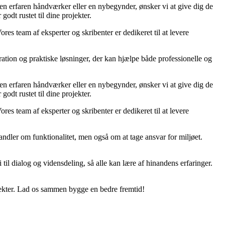
r en erfaren håndværker eller en nybegynder, ønsker vi at give dig de
godt rustet til dine projekter.
ores team af eksperter og skribenter er dedikeret til at levere
ration og praktiske løsninger, der kan hjælpe både professionelle og
r en erfaren håndværker eller en nybegynder, ønsker vi at give dig de
godt rustet til dine projekter.
ores team af eksperter og skribenter er dedikeret til at levere
ndler om funktionalitet, men også om at tage ansvar for miljøet.
til dialog og vidensdeling, så alle kan lære af hinandens erfaringer.
jekter. Lad os sammen bygge en bedre fremtid!