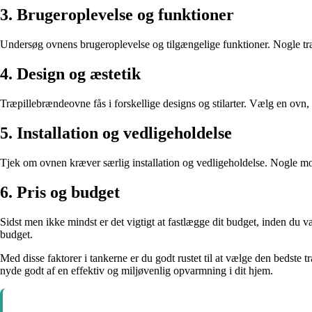
3. Brugeroplevelse og funktioner
Undersøg ovnens brugeroplevelse og tilgængelige funktioner. Nogle træp
4. Design og æstetik
Træpillebrændeovne fås i forskellige designs og stilarter. Vælg en ovn
5. Installation og vedligeholdelse
Tjek om ovnen kræver særlig installation og vedligeholdelse. Nogle mod
6. Pris og budget
Sidst men ikke mindst er det vigtigt at fastlægge dit budget, inden du v
budget.
Med disse faktorer i tankerne er du godt rustet til at vælge den bedste 
nyde godt af en effektiv og miljøvenlig opvarmning i dit hjem.