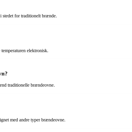
stedet for traditionelt brænde.
e temperaturen elektronisk.
ovn?
end traditionelle brændeovne.
ignet med andre typer brændeovne.