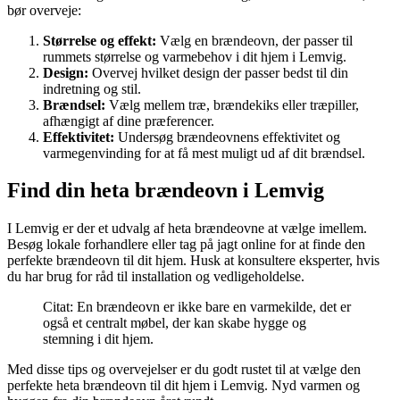
bør overveje:
Størrelse og effekt:
Vælg en brændeovn, der passer til
rummets størrelse og varmebehov i dit hjem i Lemvig.
Design:
Overvej hvilket design der passer bedst til din
indretning og stil.
Brændsel:
Vælg mellem træ, brændekiks eller træpiller,
afhængigt af dine præferencer.
Effektivitet:
Undersøg brændeovnens effektivitet og
varmegenvinding for at få mest muligt ud af dit brændsel.
Find din heta brændeovn i Lemvig
I Lemvig er der et udvalg af heta brændeovne at vælge imellem.
Besøg lokale forhandlere eller tag på jagt online for at finde den
perfekte brændeovn til dit hjem. Husk at konsultere eksperter, hvis
du har brug for råd til installation og vedligeholdelse.
Citat: En brændeovn er ikke bare en varmekilde, det er
også et centralt møbel, der kan skabe hygge og
stemning i dit hjem.
Med disse tips og overvejelser er du godt rustet til at vælge den
perfekte heta brændeovn til dit hjem i Lemvig. Nyd varmen og