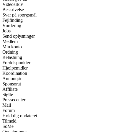
Videoarkiv
Beskrivelse
Svar på spørgsmål
Fejlfinding
Vurdering
Jobs
Send oplysninger
Medlem
Min konto
Ordning
Belastning
Fordelspunkter
Hjælpemidler
Koordination
Annoncør
Sponsorat
Affiliate
Støtte
Pressecenter
Mail
Forum
Hold dig opdateret
Tilmeld
SoMe
Opdateringer