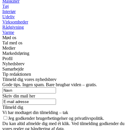
Maskiner
Tøj
Interiør
Udeliv
Virksomheder
Rådgivning
Varme
Mød os
Tal med os
Medier
Markedsføring
Profil
Nyhedsbrev
Samarbejde
Tip redaktionen
Tilmeld dig vores nyhedsbrev
Gode tips. Ingen spam. Bare brugbar viden – gratis.
Skriv din mail her
Tilmeld dig
Vi har modtaget din tilmelding – tak
Jeg godkender brugerbetingelser og privatlivspolitik.
Du kan altid afmelde dig med ét klik. Ved tilmelding godkender du
vores regler og håndtering af data.