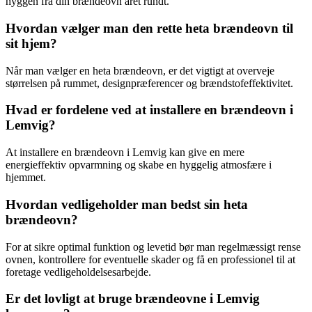
hyggen fra din brændeovn året rundt.
Hvordan vælger man den rette heta brændeovn til
sit hjem?
Når man vælger en heta brændeovn, er det vigtigt at overveje
størrelsen på rummet, designpræferencer og brændstofeffektivitet.
Hvad er fordelene ved at installere en brændeovn i
Lemvig?
At installere en brændeovn i Lemvig kan give en mere
energieffektiv opvarmning og skabe en hyggelig atmosfære i
hjemmet.
Hvordan vedligeholder man bedst sin heta
brændeovn?
For at sikre optimal funktion og levetid bør man regelmæssigt rense
ovnen, kontrollere for eventuelle skader og få en professionel til at
foretage vedligeholdelsesarbejde.
Er det lovligt at bruge brændeovne i Lemvig