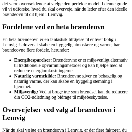
det være overvældende at vælge den perfekte model. I denne guide
vil vi udforske, hvad du skal overveje, når du leder efter den ideelle
brændeovn til dit hjem i Lemvig.
Fordelene ved en heta brændeovn
En heta brændeovn er en fantastisk tilføjelse til enhver bolig i
Lemvig. Udover at skabe en hyggelig atmosfære og varme, har
brændeovne flere fordele, herunder:
Energibesparelser:
Brændeovne er et miljøvenligt alternativ
til traditionelle opvarmningsmetoder og kan hjælpe med at
reducere energiomkostningerne.
Naturlig varmekilde:
Brændeovne giver en behagelig og
naturlig varme, der kan skabe en hyggelig stemning i
hjemmet.
Miljøvenlig:
Ved at bruge træ som brændsel kan du reducere
din CO2-udledning og bidrage til miljøbeskyttelse.
Overvejelser ved valg af brændeovn i
Lemvig
Når du skal vælge en brændeovn i Lemvig, er der flere faktorer, du