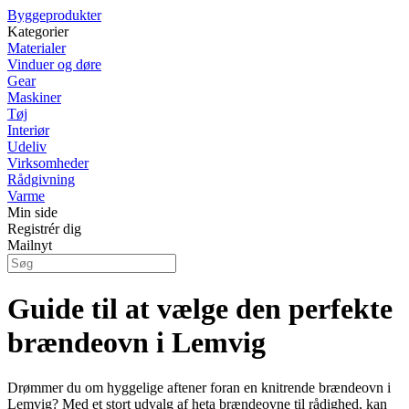
Byggeprodukter
Kategorier
Materialer
Vinduer og døre
Gear
Maskiner
Tøj
Interiør
Udeliv
Virksomheder
Rådgivning
Varme
Min side
Registrér dig
Mailnyt
Guide til at vælge den perfekte
brændeovn i Lemvig
Drømmer du om hyggelige aftener foran en knitrende brændeovn i
Lemvig? Med et stort udvalg af heta brændeovne til rådighed, kan