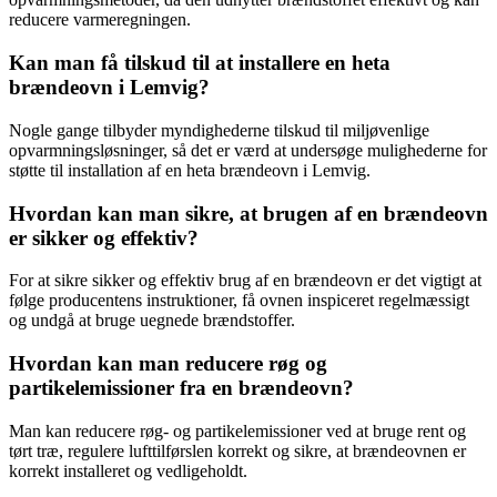
reducere varmeregningen.
Kan man få tilskud til at installere en heta
brændeovn i Lemvig?
Nogle gange tilbyder myndighederne tilskud til miljøvenlige
opvarmningsløsninger, så det er værd at undersøge mulighederne for
støtte til installation af en heta brændeovn i Lemvig.
Hvordan kan man sikre, at brugen af en brændeovn
er sikker og effektiv?
For at sikre sikker og effektiv brug af en brændeovn er det vigtigt at
følge producentens instruktioner, få ovnen inspiceret regelmæssigt
og undgå at bruge uegnede brændstoffer.
Hvordan kan man reducere røg og
partikelemissioner fra en brændeovn?
Man kan reducere røg- og partikelemissioner ved at bruge rent og
tørt træ, regulere lufttilførslen korrekt og sikre, at brændeovnen er
korrekt installeret og vedligeholdt.