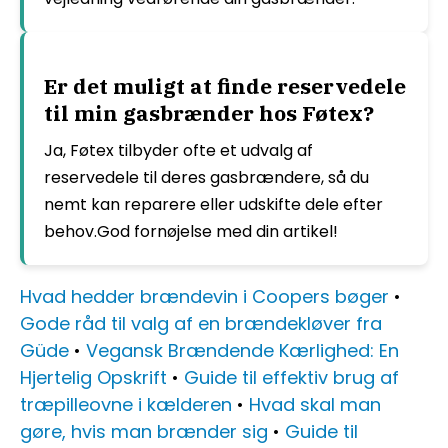
Er det muligt at finde reservedele
til min gasbrænder hos Føtex?
Ja, Føtex tilbyder ofte et udvalg af
reservedele til deres gasbrændere, så du
nemt kan reparere eller udskifte dele efter
behov.God fornøjelse med din artikel!
Hvad hedder brændevin i Coopers bøger
•
Gode råd til valg af en brændekløver fra
Güde
•
Vegansk Brændende Kærlighed: En
Hjertelig Opskrift
•
Guide til effektiv brug af
træpilleovne i kælderen
•
Hvad skal man
gøre, hvis man brænder sig
•
Guide til