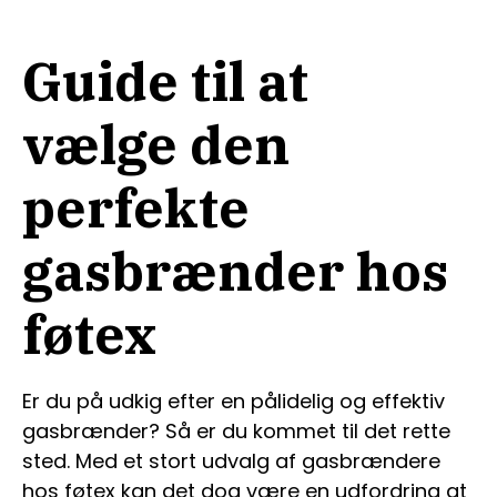
Guide til at
vælge den
perfekte
gasbrænder hos
føtex
Er du på udkig efter en pålidelig og effektiv
gasbrænder? Så er du kommet til det rette
sted. Med et stort udvalg af gasbrændere
hos føtex kan det dog være en udfordring at