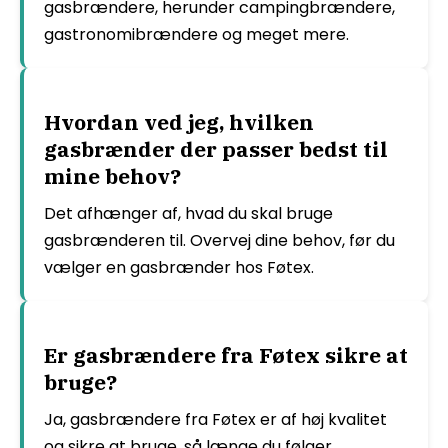
gasbrændere, herunder campingbrændere,
gastronomibrændere og meget mere.
Hvordan ved jeg, hvilken
gasbrænder der passer bedst til
mine behov?
Det afhænger af, hvad du skal bruge
gasbrænderen til. Overvej dine behov, før du
vælger en gasbrænder hos Føtex.
Er gasbrændere fra Føtex sikre at
bruge?
Ja, gasbrændere fra Føtex er af høj kvalitet
og sikre at bruge, så længe du følger