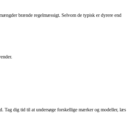
ørre mængder brænde regelmæssigt. Selvom de typisk er dyrere end
vender.
 Tag dig tid til at undersøge forskellige mærker og modeller, læs