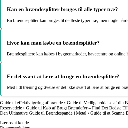
Kan en brændesplitter bruges til alle typer træ?
En brændesplitter kan bruges til de fleste typer træ, men nogle hårde
Hvor kan man købe en brændesplitter?
Brændesplittere kan købes i byggemarkeder, havecentre og online h
Er det svært at lære at bruge en brændesplitter?
Med lidt træning og øvelse er det ikke svært at lære at bruge en bræ
Guide til effektiv tørring af brænde
•
Guide til Vedligeholdelse af din
Reservedele
•
Guide til Køb af Brugt Brændefyr – Find Det Bedste Ti
Den Ultimative Guide til Brændespande i Metal
•
Guide til at Scanne 
Lær os at kende
Byggeprodukter