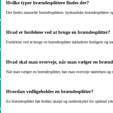
Hvilke typer brændesplittere findes der?
Der findes manuelle brændesplittere, hydrauliske brændesplittere o
Hvad er fordelene ved at bruge en brændesplitter?
Fordelene ved at bruge en brændesplitter inkluderer hurtigere og m
Hvad skal man overveje, når man vælger en brænde
Når man vælger en brændesplitter, bør man overveje størrelsen og 
Hvordan vedligeholdes en brændesplitter?
En brændesplitter bør holdes skarpt og rustbeskyttet for optimal yd