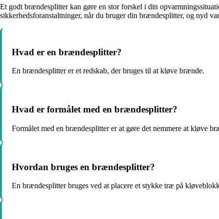
Et godt brændesplitter kan gøre en stor forskel i din opvarmningssitua
sikkerhedsforanstaltninger, når du bruger din brændesplitter, og nyd v
Hvad er en brændesplitter?
En brændesplitter er et redskab, der bruges til at kløve brænde.
Hvad er formålet med en brændesplitter?
Formålet med en brændesplitter er at gøre det nemmere at kløve b
Hvordan bruges en brændesplitter?
En brændesplitter bruges ved at placere et stykke træ på kløveblokk