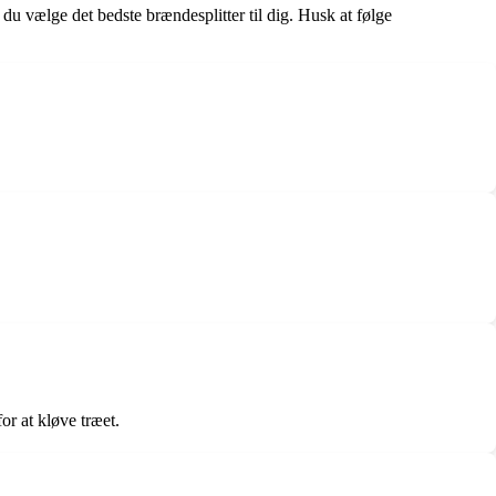
du vælge det bedste brændesplitter til dig. Husk at følge
or at kløve træet.