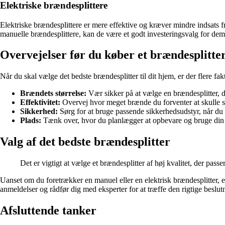
Elektriske brændesplittere
Elektriske brændesplittere er mere effektive og kræver mindre indsats f
manuelle brændesplittere, kan de være et godt investeringsvalg for dem
Overvejelser før du køber et brændesplitte
Når du skal vælge det bedste brændesplitter til dit hjem, er der flere fak
Brændets størrelse:
Vær sikker på at vælge en brændesplitter, 
Effektivitet:
Overvej hvor meget brænde du forventer at skulle sp
Sikkerhed:
Sørg for at bruge passende sikkerhedsudstyr, når du 
Plads:
Tænk over, hvor du planlægger at opbevare og bruge din br
Valg af det bedste brændesplitter
Det er vigtigt at vælge et brændesplitter af høj kvalitet, der pass
Uanset om du foretrækker en manuel eller en elektrisk brændesplitter, 
anmeldelser og rådfør dig med eksperter for at træffe den rigtige beslut
Afsluttende tanker