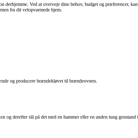
tion derhjemme. Ved at overveje dine behov, budget og præferencer, kan 
armen fra dit velopvarmede hjem.
rænde og producere brændekløvet til brændeovnen.
en og derefter slå på det med en hammer eller en anden tung genstand f