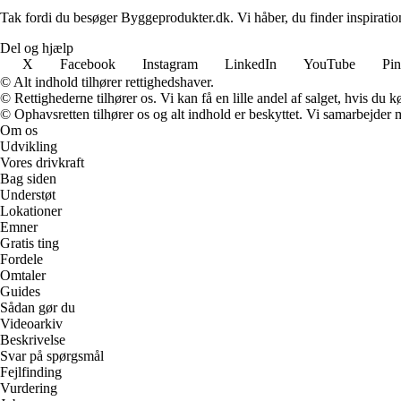
Tak fordi du besøger Byggeprodukter.dk. Vi håber, du finder inspiratio
Del og hjælp
X
Facebook
Instagram
LinkedIn
YouTube
Pin
© Alt indhold tilhører rettighedshaver.
© Rettighederne tilhører os. Vi kan få en lille andel af salget, hvis du
© Ophavsretten tilhører os og alt indhold er beskyttet. Vi samarbejder 
Om os
Udvikling
Vores drivkraft
Bag siden
Understøt
Lokationer
Emner
Gratis ting
Fordele
Omtaler
Guides
Sådan gør du
Videoarkiv
Beskrivelse
Svar på spørgsmål
Fejlfinding
Vurdering