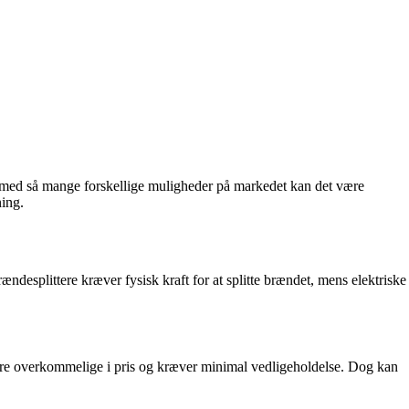
Men med så mange forskellige muligheder på markedet kan det være
ning.
ndesplittere kræver fysisk kraft for at splitte brændet, mens elektriske
t mere overkommelige i pris og kræver minimal vedligeholdelse. Dog kan