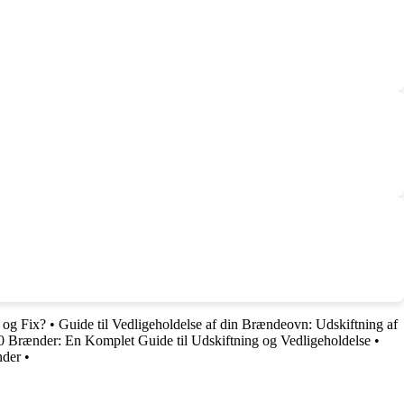
m og Fix?
•
Guide til Vedligeholdelse af din Brændeovn: Udskiftning af
Brænder: En Komplet Guide til Udskiftning og Vedligeholdelse
•
nder
•