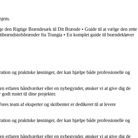
 hjem.
lge den Rigtige Brændesæk til Dit Brænde
•
Guide til at vælge den rette
tibrændstofsbrænder fra Trangia
•
En komplet guide til brændekløver
ration og praktiske løsninger, der kan hjælpe både professionelle og
r en erfaren håndværker eller en nybegynder, ønsker vi at give dig de
godt rustet til dine projekter.
ores team af eksperter og skribenter er dedikeret til at levere
ration og praktiske løsninger, der kan hjælpe både professionelle og
r en erfaren håndværker eller en nybegynder, ønsker vi at give dig de