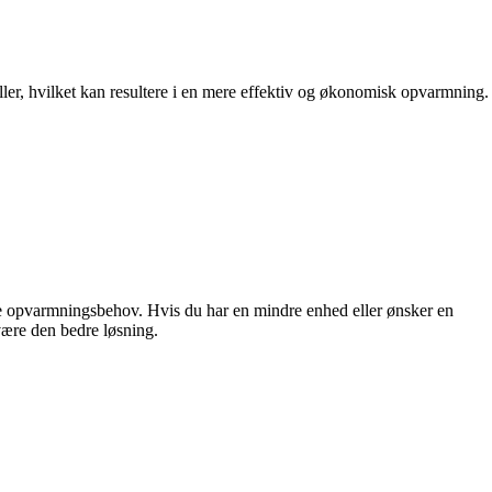
ller, hvilket kan resultere i en mere effektiv og økonomisk opvarmning.
ikke opvarmningsbehov. Hvis du har en mindre enhed eller ønsker en
være den bedre løsning.