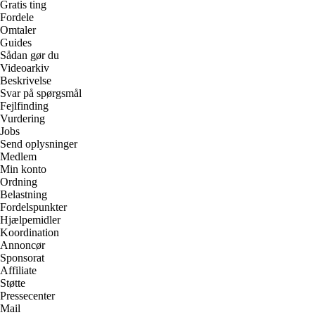
Gratis ting
Fordele
Omtaler
Guides
Sådan gør du
Videoarkiv
Beskrivelse
Svar på spørgsmål
Fejlfinding
Vurdering
Jobs
Send oplysninger
Medlem
Min konto
Ordning
Belastning
Fordelspunkter
Hjælpemidler
Koordination
Annoncør
Sponsorat
Affiliate
Støtte
Pressecenter
Mail