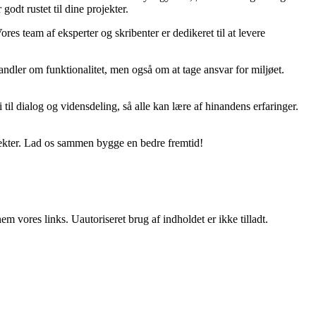
godt rustet til dine projekter.
ores team af eksperter og skribenter er dedikeret til at levere
ndler om funktionalitet, men også om at tage ansvar for miljøet.
til dialog og vidensdeling, så alle kan lære af hinandens erfaringer.
jekter. Lad os sammen bygge en bedre fremtid!
 vores links. Uautoriseret brug af indholdet er ikke tilladt.