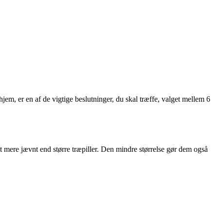
hjem, er en af de vigtige beslutninger, du skal træffe, valget mellem 6
t mere jævnt end større træpiller. Den mindre størrelse gør dem også