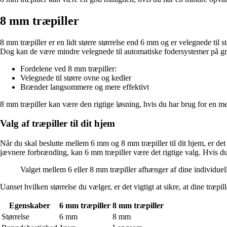
8 mm træpiller
8 mm træpiller er en lidt større størrelse end 6 mm og er velegnede ti
Dog kan de være mindre velegnede til automatiske fodersystemer på grun
Fordelene ved 8 mm træpiller:
Velegnede til større ovne og kedler
Brænder langsommere og mere effektivt
8 mm træpiller kan være den rigtige løsning, hvis du har brug for en me
Valg af træpiller til dit hjem
Når du skal beslutte mellem 6 mm og 8 mm træpiller til dit hjem, er det
jævnere forbrænding, kan 6 mm træpiller være det rigtige valg. Hvis d
Valget mellem 6 eller 8 mm træpiller afhænger af dine individue
Uanset hvilken størrelse du vælger, er det vigtigt at sikre, at dine træpill
Egenskaber
6 mm træpiller
8 mm træpiller
Størrelse
6 mm
8 mm