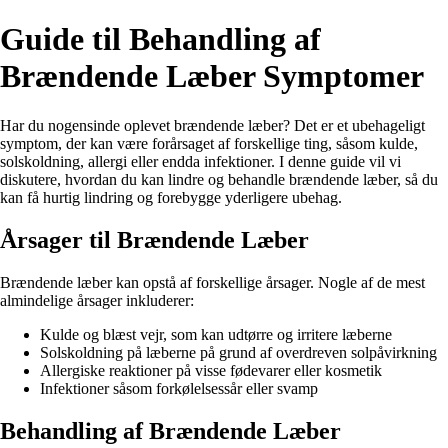
Guide til Behandling af
Brændende Læber Symptomer
Har du nogensinde oplevet brændende læber? Det er et ubehageligt
symptom, der kan være forårsaget af forskellige ting, såsom kulde,
solskoldning, allergi eller endda infektioner. I denne guide vil vi
diskutere, hvordan du kan lindre og behandle brændende læber, så du
kan få hurtig lindring og forebygge yderligere ubehag.
Årsager til Brændende Læber
Brændende læber kan opstå af forskellige årsager. Nogle af de mest
almindelige årsager inkluderer:
Kulde og blæst vejr, som kan udtørre og irritere læberne
Solskoldning på læberne på grund af overdreven solpåvirkning
Allergiske reaktioner på visse fødevarer eller kosmetik
Infektioner såsom forkølelsessår eller svamp
Behandling af Brændende Læber