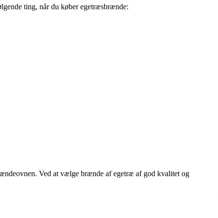
 følgende ting, når du køber egetræsbrænde:
brændeovnen. Ved at vælge brænde af egetræ af god kvalitet og