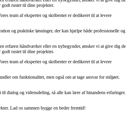
godt rustet til dine projekter.
ores team af eksperter og skribenter er dedikeret til at levere
ration og praktiske løsninger, der kan hjælpe både professionelle og
r en erfaren håndværker eller en nybegynder, ønsker vi at give dig de
godt rustet til dine projekter.
ores team af eksperter og skribenter er dedikeret til at levere
ndler om funktionalitet, men også om at tage ansvar for miljøet.
til dialog og vidensdeling, så alle kan lære af hinandens erfaringer.
jekter. Lad os sammen bygge en bedre fremtid!