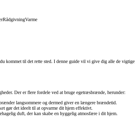
er
Rådgivning
Varme
 du kommet til det rette sted. I denne guide vil vi give dig alle de vig
heder. Der er flere fordele ved at bruge egetræsbrænde, herunder:
et brænder langsommere og dermed giver en længere brændetid.
 gør det ideelt til at opvarme dit hjem effektivt.
gelig duft, der kan skabe en hyggelig atmosfære i dit hjem.