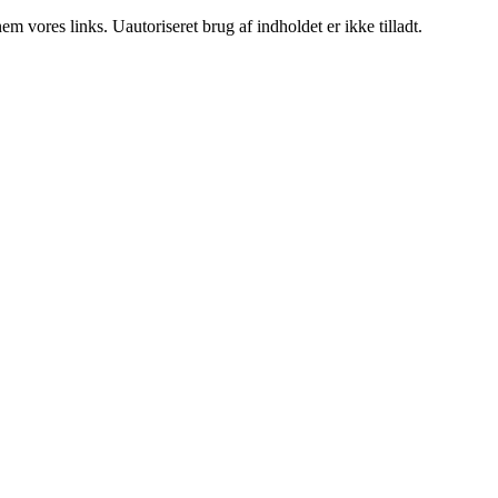
 vores links. Uautoriseret brug af indholdet er ikke tilladt.