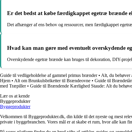
Er det bedst at købe færdigkappet egetræ brænde ell
Det afhænger af ens behov og ressourcer, men færdigkappet egetræ
Hvad kan man gøre med eventuelt overskydende e
Overskydende egetræ brænde kan bruges til dekoration, DIY-projekte
Guide til vedligeholdelse af gammel primus brænder
•
Alt, du behøver 
Hjem
•
Alt om Brunkulsbriketter til Brændeovne
•
Guide til Brændetår
med Træpiller
•
Guide til Brændende Kærlighed Staude: Alt du behøver
Lær os at kende
Byggeprodukter
Byggeprodukter
Velkommen til Byggeprodukter.dk, din kilde til det nyeste og mest relev
private i byggebranchen. Vores mål er at skabe et rum, hvor alle kan fi
På vores platform finder du en bred vifte af artikler, guides og anmelde