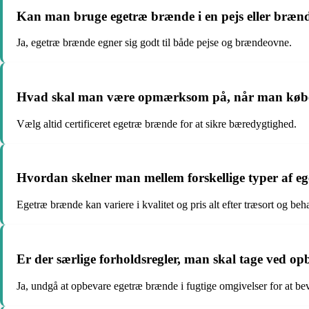
Kan man bruge egetræ brænde i en pejs eller bræn
Ja, egetræ brænde egner sig godt til både pejse og brændeovne.
Hvad skal man være opmærksom på, når man køb
Vælg altid certificeret egetræ brænde for at sikre bæredygtighed.
Hvordan skelner man mellem forskellige typer af 
Egetræ brænde kan variere i kvalitet og pris alt efter træsort og beh
Er der særlige forholdsregler, man skal tage ved o
Ja, undgå at opbevare egetræ brænde i fugtige omgivelser for at bev