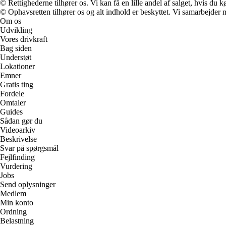
© Rettighederne tilhører os. Vi kan få en lille andel af salget, hvis du
© Ophavsretten tilhører os og alt indhold er beskyttet. Vi samarbejder 
Om os
Udvikling
Vores drivkraft
Bag siden
Understøt
Lokationer
Emner
Gratis ting
Fordele
Omtaler
Guides
Sådan gør du
Videoarkiv
Beskrivelse
Svar på spørgsmål
Fejlfinding
Vurdering
Jobs
Send oplysninger
Medlem
Min konto
Ordning
Belastning