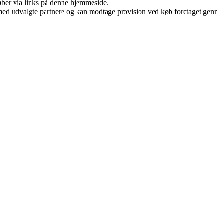
 køber via links på denne hjemmeside.
med udvalgte partnere og kan modtage provision ved køb foretaget gennem