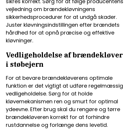
sikres korrekt. Sørg for at følge producentens
vejledning om brændekløvningens
sikkerhedsprocedurer for at undgå skader.
Juster kløvningsindstillingen efter brændets
hårdhed for at opnå præcise og effektive
kløvninger.
Vedligeholdelse af brændekløver
i støbejern
For at bevare brændekløverens optimale
funktion er det vigtigt at udføre regelmæssig
vedligeholdelse. Sørg for at holde
kløvemekanismen ren og smurt for optimal
ydeevne. Efter brug skal du rengøre og tørre
brændekløveren korrekt for at forhindre
rustdannelse og forlænge dens levetid.