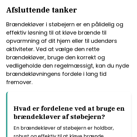
Afsluttende tanker
Brændekløver i støbejern er en pålidelig og
effektiv løsning til at kløve brænde til
opvarmning af dit hjem eller til udendørs
aktiviteter. Ved at vælge den rette
brændekløver, bruge den korrekt og
vedligeholde den regelmæssigt, kan du nyde
brændekløvningens fordele i lang tid
fremover.
Hvad er fordelene ved at bruge en
brændekløver af støbejern?
En brændekløver af støbejern er holdbar,
robust og effektiv til at kløve brænde.