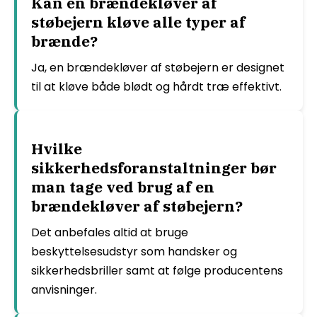
Kan en brændekløver af
støbejern kløve alle typer af
brænde?
Ja, en brændekløver af støbejern er designet
til at kløve både blødt og hårdt træ effektivt.
Hvilke
sikkerhedsforanstaltninger bør
man tage ved brug af en
brændekløver af støbejern?
Det anbefales altid at bruge
beskyttelsesudstyr som handsker og
sikkerhedsbriller samt at følge producentens
anvisninger.