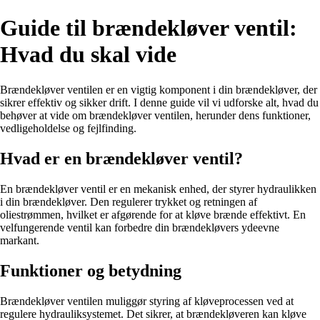
Guide til brændekløver ventil:
Hvad du skal vide
Brændekløver ventilen er en vigtig komponent i din brændekløver, der
sikrer effektiv og sikker drift. I denne guide vil vi udforske alt, hvad du
behøver at vide om brændekløver ventilen, herunder dens funktioner,
vedligeholdelse og fejlfinding.
Hvad er en brændekløver ventil?
En brændekløver ventil er en mekanisk enhed, der styrer hydraulikken
i din brændekløver. Den regulerer trykket og retningen af
oliestrømmen, hvilket er afgørende for at kløve brænde effektivt. En
velfungerende ventil kan forbedre din brændekløvers ydeevne
markant.
Funktioner og betydning
Brændekløver ventilen muliggør styring af kløveprocessen ved at
regulere hydrauliksystemet. Det sikrer, at brændekløveren kan kløve