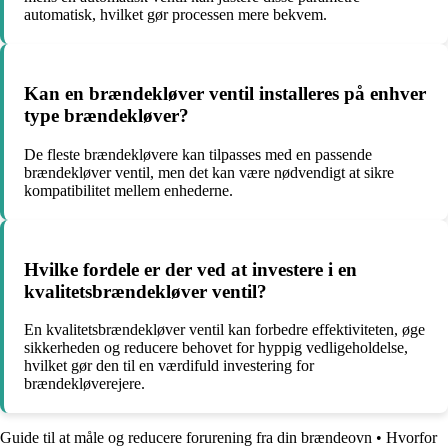
automatisk, hvilket gør processen mere bekvem.
Kan en brændekløver ventil installeres på enhver
type brændekløver?
De fleste brændekløvere kan tilpasses med en passende
brændekløver ventil, men det kan være nødvendigt at sikre
kompatibilitet mellem enhederne.
Hvilke fordele er der ved at investere i en
kvalitetsbrændekløver ventil?
En kvalitetsbrændekløver ventil kan forbedre effektiviteten, øge
sikkerheden og reducere behovet for hyppig vedligeholdelse,
hvilket gør den til en værdifuld investering for
brændekløverejere.
Guide til at måle og reducere forurening fra din brændeovn
•
Hvorfor