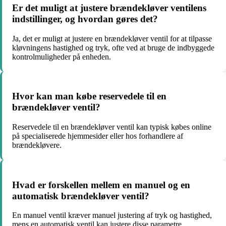
Er det muligt at justere brændekløver ventilens
indstillinger, og hvordan gøres det?
Ja, det er muligt at justere en brændekløver ventil for at tilpasse
kløvningens hastighed og tryk, ofte ved at bruge de indbyggede
kontrolmuligheder på enheden.
Hvor kan man købe reservedele til en
brændekløver ventil?
Reservedele til en brændekløver ventil kan typisk købes online
på specialiserede hjemmesider eller hos forhandlere af
brændekløvere.
Hvad er forskellen mellem en manuel og en
automatisk brændekløver ventil?
En manuel ventil kræver manuel justering af tryk og hastighed,
mens en automatisk ventil kan justere disse parametre