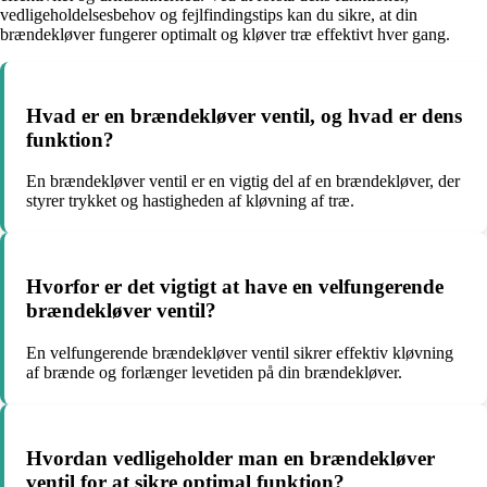
vedligeholdelsesbehov og fejlfindingstips kan du sikre, at din
brændekløver fungerer optimalt og kløver træ effektivt hver gang.
Hvad er en brændekløver ventil, og hvad er dens
funktion?
En brændekløver ventil er en vigtig del af en brændekløver, der
styrer trykket og hastigheden af kløvning af træ.
Hvorfor er det vigtigt at have en velfungerende
brændekløver ventil?
En velfungerende brændekløver ventil sikrer effektiv kløvning
af brænde og forlænger levetiden på din brændekløver.
Hvordan vedligeholder man en brændekløver
ventil for at sikre optimal funktion?