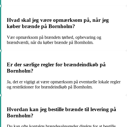
Hvad skal jeg være opmærksom på, når jeg
køber brænde på Bornholm?
Vær opmærksom på brændets tørhed, opbevaring og
brændværdi, når du køber brænde på Bornholm.
Er der særlige regler for brændeindkøb på
Bornholm?
Ja, det er vigtigt at være opmærksom på eventuelle lokale regler
og restriktioner for brændeindkøb på Bornholm.
Hvordan kan jeg bestille brænde til levering på
Bornholm?
Du kan ofte kontakte brændesalgssteder direkte for at bestille