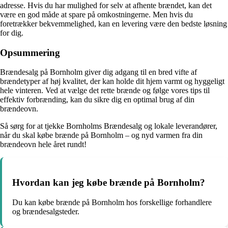
adresse. Hvis du har mulighed for selv at afhente brændet, kan det
være en god måde at spare på omkostningerne. Men hvis du
foretrækker bekvemmelighed, kan en levering være den bedste løsning
for dig.
Opsummering
Brændesalg på Bornholm giver dig adgang til en bred vifte af
brændetyper af høj kvalitet, der kan holde dit hjem varmt og hyggeligt
hele vinteren. Ved at vælge det rette brænde og følge vores tips til
effektiv forbrænding, kan du sikre dig en optimal brug af din
brændeovn.
Så sørg for at tjekke Bornholms Brændesalg og lokale leverandører,
når du skal købe brænde på Bornholm – og nyd varmen fra din
brændeovn hele året rundt!
Hvordan kan jeg købe brænde på Bornholm?
Du kan købe brænde på Bornholm hos forskellige forhandlere
og brændesalgsteder.