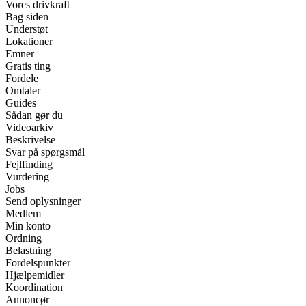
Vores drivkraft
Bag siden
Understøt
Lokationer
Emner
Gratis ting
Fordele
Omtaler
Guides
Sådan gør du
Videoarkiv
Beskrivelse
Svar på spørgsmål
Fejlfinding
Vurdering
Jobs
Send oplysninger
Medlem
Min konto
Ordning
Belastning
Fordelspunkter
Hjælpemidler
Koordination
Annoncør