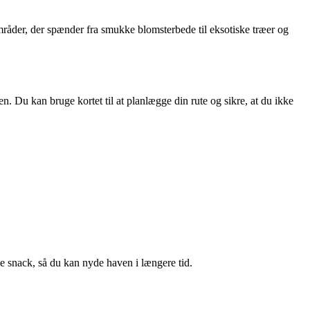
råder, der spænder fra smukke blomsterbede til eksotiske træer og
en. Du kan bruge kortet til at planlægge din rute og sikre, at du ikke
le snack, så du kan nyde haven i længere tid.