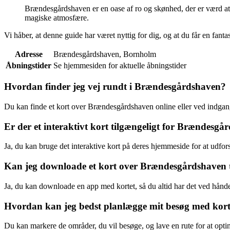
Brændesgårdshaven er en oase af ro og skønhed, der er værd a
magiske atmosfære.
Vi håber, at denne guide har været nyttig for dig, og at du får en fan
Adresse
Brændesgårdshaven, Bornholm
Åbningstider
Se hjemmesiden for aktuelle åbningstider
Hvordan finder jeg vej rundt i Brændesgårdshaven?
Du kan finde et kort over Brændesgårdshaven online eller ved indgang
Er der et interaktivt kort tilgængeligt for Brændesg
Ja, du kan bruge det interaktive kort på deres hjemmeside for at udfors
Kan jeg downloade et kort over Brændesgårdshaven ti
Ja, du kan downloade en app med kortet, så du altid har det ved hånde
Hvordan kan jeg bedst planlægge mit besøg med kor
Du kan markere de områder, du vil besøge, og lave en rute for at optim