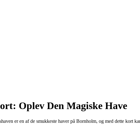
ort: Oplev Den Magiske Have
haven er en af de smukkeste haver på Bornholm, og med dette kort ka