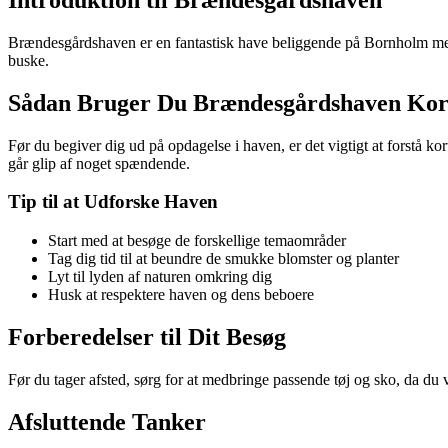
Brændesgårdshaven er en fantastisk have beliggende på Bornholm med e
buske.
Sådan Bruger Du Brændesgårdshaven Kor
Før du begiver dig ud på opdagelse i haven, er det vigtigt at forstå ko
går glip af noget spændende.
Tip til at Udforske Haven
Start med at besøge de forskellige temaområder
Tag dig tid til at beundre de smukke blomster og planter
Lyt til lyden af naturen omkring dig
Husk at respektere haven og dens beboere
Forberedelser til Dit Besøg
Før du tager afsted, sørg for at medbringe passende tøj og sko, da du 
Afsluttende Tanker