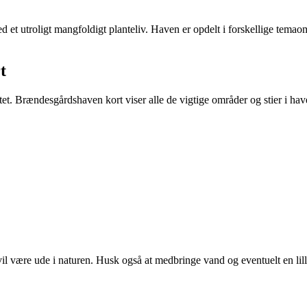
t utroligt mangfoldigt planteliv. Haven er opdelt i forskellige temaom
t
rtet. Brændesgårdshaven kort viser alle de vigtige områder og stier i hav
vil være ude i naturen. Husk også at medbringe vand og eventuelt en lil