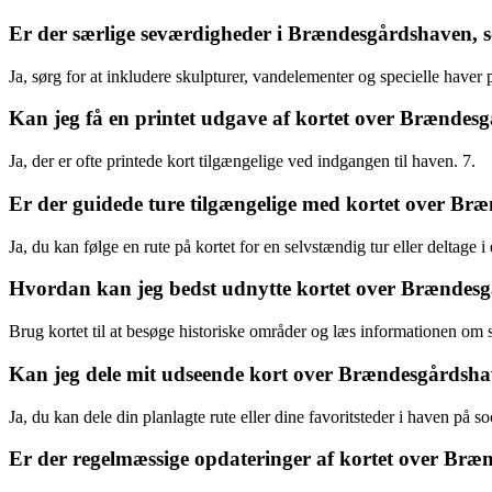
Er der særlige seværdigheder i Brændesgårdshaven, 
Ja, sørg for at inkludere skulpturer, vandelementer og specielle haver p
Kan jeg få en printet udgave af kortet over Brænde
Ja, der er ofte printede kort tilgængelige ved indgangen til haven. 7.
Er der guidede ture tilgængelige med kortet over B
Ja, du kan følge en rute på kortet for en selvstændig tur eller deltage i
Hvordan kan jeg bedst udnytte kortet over Brændesgå
Brug kortet til at besøge historiske områder og læs informationen om st
Kan jeg dele mit udseende kort over Brændesgårdsh
Ja, du kan dele din planlagte rute eller dine favoritsteder i haven på so
Er der regelmæssige opdateringer af kortet over Brænd