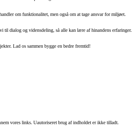
handler om funktionalitet, men også om at tage ansvar for miljøet.
 til dialog og vidensdeling, så alle kan lære af hinandens erfaringer.
rojekter. Lad os sammen bygge en bedre fremtid!
m vores links. Uautoriseret brug af indholdet er ikke tilladt.