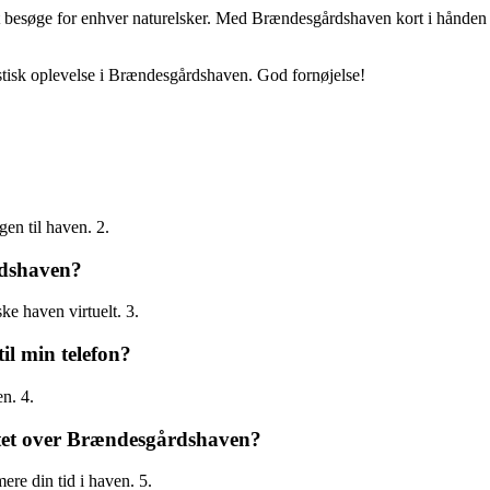
t besøge for enhver naturelsker. Med Brændesgårdshaven kort i hånde
tastisk oplevelse i Brændesgårdshaven. God fornøjelse!
en til haven. 2.
årdshaven?
ke haven virtuelt. 3.
l min telefon?
n. 4.
tet over Brændesgårdshaven?
ere din tid i haven. 5.