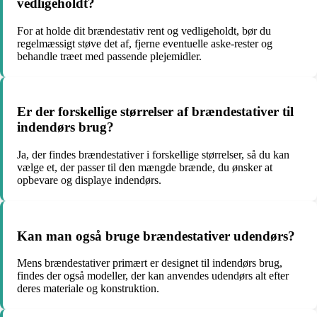
vedligeholdt?
For at holde dit brændestativ rent og vedligeholdt, bør du
regelmæssigt støve det af, fjerne eventuelle aske-rester og
behandle træet med passende plejemidler.
Er der forskellige størrelser af brændestativer til
indendørs brug?
Ja, der findes brændestativer i forskellige størrelser, så du kan
vælge et, der passer til den mængde brænde, du ønsker at
opbevare og displaye indendørs.
Kan man også bruge brændestativer udendørs?
Mens brændestativer primært er designet til indendørs brug,
findes der også modeller, der kan anvendes udendørs alt efter
deres materiale og konstruktion.