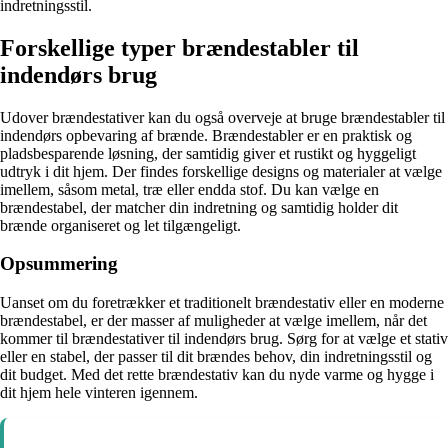
indretningsstil.
Forskellige typer brændestabler til
indendørs brug
Udover brændestativer kan du også overveje at bruge brændestabler til
indendørs opbevaring af brænde. Brændestabler er en praktisk og
pladsbesparende løsning, der samtidig giver et rustikt og hyggeligt
udtryk i dit hjem. Der findes forskellige designs og materialer at vælge
imellem, såsom metal, træ eller endda stof. Du kan vælge en
brændestabel, der matcher din indretning og samtidig holder dit
brænde organiseret og let tilgængeligt.
Opsummering
Uanset om du foretrækker et traditionelt brændestativ eller en moderne
brændestabel, er der masser af muligheder at vælge imellem, når det
kommer til brændestativer til indendørs brug. Sørg for at vælge et stativ
eller en stabel, der passer til dit brændes behov, din indretningsstil og
dit budget. Med det rette brændestativ kan du nyde varme og hygge i
dit hjem hele vinteren igennem.