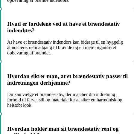
opbevaring af brænde indendørs.
Hvad er fordelene ved at have et brændestativ
indendørs?
At have et brændestativ indendørs kan bidrage til en hyggelig
atmosfære, nem adgang til brænde og en mere organiseret
opbevaring af brændet.
Hvordan sikrer man, at et brændestativ passer til
indretningen derhjemme?
Du kan vælge et brændestativ, der matcher din indretning i
forhold til farve, stil og materiale for at sikre en harmonisk og
helstøbt look.
Hvordan holder man sit brændestativ rent og