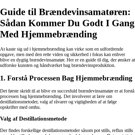
Guide til Brændevinsamatøren:
Sådan Kommer Du Godt I Gang
Med Hjemmebrænding
At kaste sig ud i hjemmebrænding kan virke som en udfordrende
opgave, men med den rette viden og sikkerhed i fokus kan enhver
blive en dygtig brændevinsamatør. Her er en guide til dig, der ønsker at
udforske kunsten og håndværket bag brændevinsproduktion.
1. Forstå Processen Bag Hjemmebrænding
Det første skridt til at blive en succesfuld brændevinsamatør er at forstå
processen bag hjemmebrænding. Det involverer at lære om
destillationsmetoder, valg af råvarer og vigtigheden af at følge
opskrifter med omhu.
Valg af Destillationsmetode
Der findes forskellige destillationsmetoder såsom pot stills, reflux stills