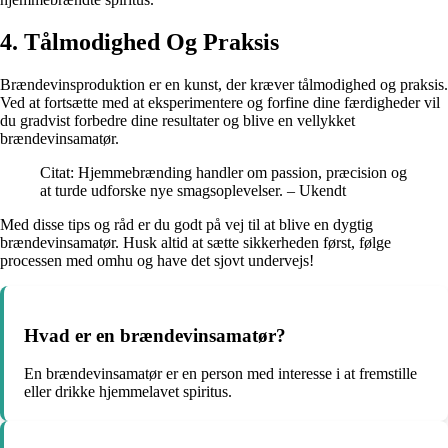
4. Tålmodighed Og Praksis
Brændevinsproduktion er en kunst, der kræver tålmodighed og praksis.
Ved at fortsætte med at eksperimentere og forfine dine færdigheder vil
du gradvist forbedre dine resultater og blive en vellykket
brændevinsamatør.
Citat: Hjemmebrænding handler om passion, præcision og
at turde udforske nye smagsoplevelser. – Ukendt
Med disse tips og råd er du godt på vej til at blive en dygtig
brændevinsamatør. Husk altid at sætte sikkerheden først, følge
processen med omhu og have det sjovt undervejs!
Hvad er en brændevinsamatør?
En brændevinsamatør er en person med interesse i at fremstille
eller drikke hjemmelavet spiritus.