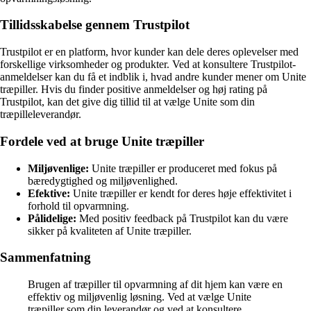
Tillidsskabelse gennem Trustpilot
Trustpilot er en platform, hvor kunder kan dele deres oplevelser med
forskellige virksomheder og produkter. Ved at konsultere Trustpilot-
anmeldelser kan du få et indblik i, hvad andre kunder mener om Unite
træpiller. Hvis du finder positive anmeldelser og høj rating på
Trustpilot, kan det give dig tillid til at vælge Unite som din
træpilleleverandør.
Fordele ved at bruge Unite træpiller
Miljøvenlige:
Unite træpiller er produceret med fokus på
bæredygtighed og miljøvenlighed.
Efektive:
Unite træpiller er kendt for deres høje effektivitet i
forhold til opvarmning.
Pålidelige:
Med positiv feedback på Trustpilot kan du være
sikker på kvaliteten af Unite træpiller.
Sammenfatning
Brugen af træpiller til opvarmning af dit hjem kan være en
effektiv og miljøvenlig løsning. Ved at vælge Unite
træpiller som din leverandør og ved at konsultere