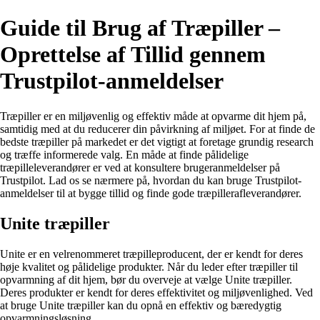
Guide til Brug af Træpiller –
Oprettelse af Tillid gennem
Trustpilot-anmeldelser
Træpiller er en miljøvenlig og effektiv måde at opvarme dit hjem på,
samtidig med at du reducerer din påvirkning af miljøet. For at finde de
bedste træpiller på markedet er det vigtigt at foretage grundig research
og træffe informerede valg. En måde at finde pålidelige
træpilleleverandører er ved at konsultere brugeranmeldelser på
Trustpilot. Lad os se nærmere på, hvordan du kan bruge Trustpilot-
anmeldelser til at bygge tillid og finde gode træpillerafleverandører.
Unite træpiller
Unite er en velrenommeret træpilleproducent, der er kendt for deres
høje kvalitet og pålidelige produkter. Når du leder efter træpiller til
opvarmning af dit hjem, bør du overveje at vælge Unite træpiller.
Deres produkter er kendt for deres effektivitet og miljøvenlighed. Ved
at bruge Unite træpiller kan du opnå en effektiv og bæredygtig
opvarmningsløsning.