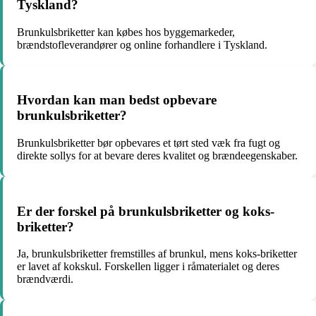
Tyskland?
Brunkulsbriketter kan købes hos byggemarkeder,
brændstofleverandører og online forhandlere i Tyskland.
Hvordan kan man bedst opbevare
brunkulsbriketter?
Brunkulsbriketter bør opbevares et tørt sted væk fra fugt og
direkte sollys for at bevare deres kvalitet og brændeegenskaber.
Er der forskel på brunkulsbriketter og koks-
briketter?
Ja, brunkulsbriketter fremstilles af brunkul, mens koks-briketter
er lavet af kokskul. Forskellen ligger i råmaterialet og deres
brændværdi.