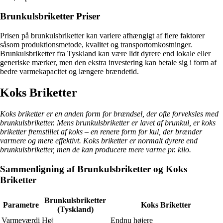
Brunkulsbriketter Priser
Prisen på brunkulsbriketter kan variere afhængigt af flere faktorer
såsom produktionsmetode, kvalitet og transportomkostninger.
Brunkulsbriketter fra Tyskland kan være lidt dyrere end lokale eller
generiske mærker, men den ekstra investering kan betale sig i form af
bedre varmekapacitet og længere brændetid.
Koks Briketter
Koks briketter er en anden form for brændsel, der ofte forveksles med
brunkulsbriketter. Mens brunkulsbriketter er lavet af brunkul, er koks
briketter fremstillet af koks – en renere form for kul, der brænder
varmere og mere effektivt. Koks briketter er normalt dyrere end
brunkulsbriketter, men de kan producere mere varme pr. kilo.
Sammenligning af Brunkulsbriketter og Koks
Briketter
Brunkulsbriketter
Parametre
Koks Briketter
(Tyskland)
Varmeværdi
Høj
Endnu højere