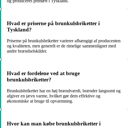
og produceres primært i Tyskland.
Hvad er priserne på brunkulsbriketter i
Tyskland?
Priserne på brunkulsbriketter varierer afhængigt af producenten
og kvaliteten, men generelt er de rimelige sammenlignet med
andre brændselskilder.
Hvad er fordelene ved at bruge
brunkulsbriketter?
Brunkulsbriketter har en høj brændværdi, brænder langsomt og
afgiver en jævn varme, hvilket gør dem effektive og
økonomiske at bruge til opvarmning.
Hvor kan man købe brunkulsbriketter i