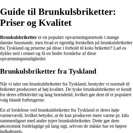
Guide til Brunkulsbriketter:
Priser og Kvalitet
Brunkulsbriketter
er en populær opvarmningsmetode i mange
danske husstande, men hvad er egentlig forskellen på brunkulsbriketter
fra Tyskland og priserne på disse i forhold til koks briketter? Lad os
dykke ned i emnet og få en bedre forståelse af disse
opvarmningsmuligheder.
Brunkulsbriketter fra Tyskland
Når vi taler om brunkulsbriketter fra Tyskland, hentyder vi normalt til
briketter produceret af høj kvalitet. De tyske brunkulsbriketter er kendt
for deres effektivitet og lang brændetid, hvilket gør dem til et populært
valg blandt forbrugerne.
En af fordelene ved brunkulsbriketter fra Tyskland er deres høje
varmeværdi, hvilket betyder, at de kan producere mere varme pr. kilo
sammenlignet med andre typer brunkulsbriketter. Dette gør dem
økonomisk fordelagtige på lang sigt, selvom de måske har en højere
indkøbspris.