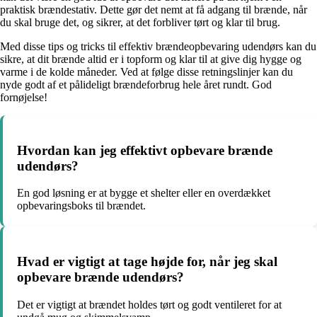
praktisk brændestativ. Dette gør det nemt at få adgang til brænde, når
du skal bruge det, og sikrer, at det forbliver tørt og klar til brug.
Med disse tips og tricks til effektiv brændeopbevaring udendørs kan du
sikre, at dit brænde altid er i topform og klar til at give dig hygge og
varme i de kolde måneder. Ved at følge disse retningslinjer kan du
nyde godt af et pålideligt brændeforbrug hele året rundt. God
fornøjelse!
Hvordan kan jeg effektivt opbevare brænde
udendørs?
En god løsning er at bygge et shelter eller en overdækket
opbevaringsboks til brændet.
Hvad er vigtigt at tage højde for, når jeg skal
opbevare brænde udendørs?
Det er vigtigt at brændet holdes tørt og godt ventileret for at