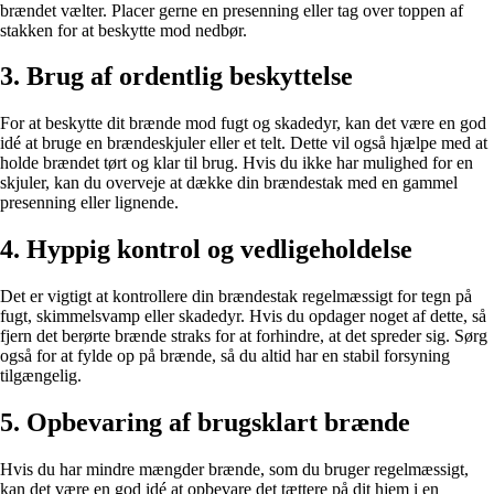
brændet vælter. Placer gerne en presenning eller tag over toppen af
stakken for at beskytte mod nedbør.
3. Brug af ordentlig beskyttelse
For at beskytte dit brænde mod fugt og skadedyr, kan det være en god
idé at bruge en brændeskjuler eller et telt. Dette vil også hjælpe med at
holde brændet tørt og klar til brug. Hvis du ikke har mulighed for en
skjuler, kan du overveje at dække din brændestak med en gammel
presenning eller lignende.
4. Hyppig kontrol og vedligeholdelse
Det er vigtigt at kontrollere din brændestak regelmæssigt for tegn på
fugt, skimmelsvamp eller skadedyr. Hvis du opdager noget af dette, så
fjern det berørte brænde straks for at forhindre, at det spreder sig. Sørg
også for at fylde op på brænde, så du altid har en stabil forsyning
tilgængelig.
5. Opbevaring af brugsklart brænde
Hvis du har mindre mængder brænde, som du bruger regelmæssigt,
kan det være en god idé at opbevare det tættere på dit hjem i en