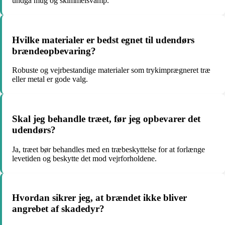
undgå mug og skimmelsvamp.
Hvilke materialer er bedst egnet til udendørs
brændeopbevaring?
Robuste og vejrbestandige materialer som trykimprægneret træ
eller metal er gode valg.
Skal jeg behandle træet, før jeg opbevarer det
udendørs?
Ja, træet bør behandles med en træbeskyttelse for at forlænge
levetiden og beskytte det mod vejrforholdene.
Hvordan sikrer jeg, at brændet ikke bliver
angrebet af skadedyr?