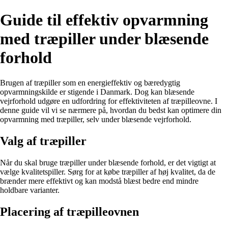
Guide til effektiv opvarmning
med træpiller under blæsende
forhold
Brugen af træpiller som en energieffektiv og bæredygtig
opvarmningskilde er stigende i Danmark. Dog kan blæsende
vejrforhold udgøre en udfordring for effektiviteten af træpilleovne. I
denne guide vil vi se nærmere på, hvordan du bedst kan optimere din
opvarmning med træpiller, selv under blæsende vejrforhold.
Valg af træpiller
Når du skal bruge træpiller under blæsende forhold, er det vigtigt at
vælge kvalitetspiller. Sørg for at købe træpiller af høj kvalitet, da de
brænder mere effektivt og kan modstå blæst bedre end mindre
holdbare varianter.
Placering af træpilleovnen