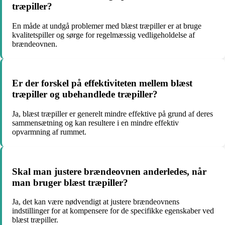
træpiller?
En måde at undgå problemer med blæst træpiller er at bruge
kvalitetspiller og sørge for regelmæssig vedligeholdelse af
brændeovnen.
Er der forskel på effektiviteten mellem blæst
træpiller og ubehandlede træpiller?
Ja, blæst træpiller er generelt mindre effektive på grund af deres
sammensætning og kan resultere i en mindre effektiv
opvarmning af rummet.
Skal man justere brændeovnen anderledes, når
man bruger blæst træpiller?
Ja, det kan være nødvendigt at justere brændeovnens
indstillinger for at kompensere for de specifikke egenskaber ved
blæst træpiller.