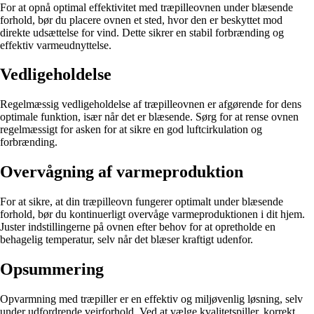
For at opnå optimal effektivitet med træpilleovnen under blæsende
forhold, bør du placere ovnen et sted, hvor den er beskyttet mod
direkte udsættelse for vind. Dette sikrer en stabil forbrænding og
effektiv varmeudnyttelse.
Vedligeholdelse
Regelmæssig vedligeholdelse af træpilleovnen er afgørende for dens
optimale funktion, især når det er blæsende. Sørg for at rense ovnen
regelmæssigt for asken for at sikre en god luftcirkulation og
forbrænding.
Overvågning af varmeproduktion
For at sikre, at din træpilleovn fungerer optimalt under blæsende
forhold, bør du kontinuerligt overvåge varmeproduktionen i dit hjem.
Juster indstillingerne på ovnen efter behov for at opretholde en
behagelig temperatur, selv når det blæser kraftigt udenfor.
Opsummering
Opvarmning med træpiller er en effektiv og miljøvenlig løsning, selv
under udfordrende vejrforhold. Ved at vælge kvalitetspiller, korrekt