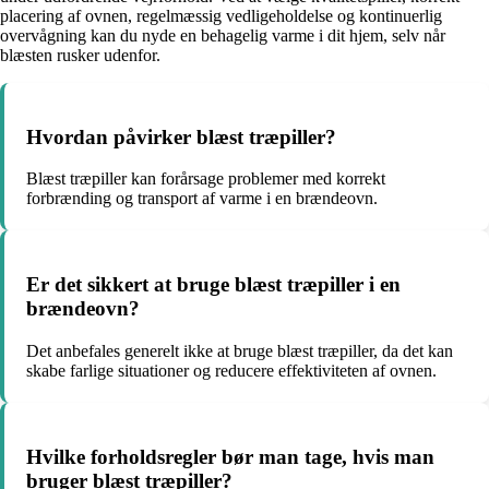
placering af ovnen, regelmæssig vedligeholdelse og kontinuerlig
overvågning kan du nyde en behagelig varme i dit hjem, selv når
blæsten rusker udenfor.
Hvordan påvirker blæst træpiller?
Blæst træpiller kan forårsage problemer med korrekt
forbrænding og transport af varme i en brændeovn.
Er det sikkert at bruge blæst træpiller i en
brændeovn?
Det anbefales generelt ikke at bruge blæst træpiller, da det kan
skabe farlige situationer og reducere effektiviteten af ovnen.
Hvilke forholdsregler bør man tage, hvis man
bruger blæst træpiller?