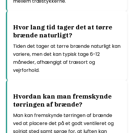
mellem træstykkerne.
Hvor lang tid tager det at tørre
brænde naturligt?
Tiden det tager at tørre brænde naturligt kan
variere, men det kan typisk tage 6-12
måneder, afhængigt af træsort og
vejrforhold.
Hvordan kan man fremskynde
tørringen af brænde?
Man kan fremskynde tørringen af brænde
ved at placere det på et godt ventileret og
solrigt sted samt sørge for, at luften kan