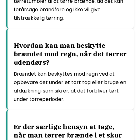
tørretumbler til at tørre brænde, da det kan
forårsage brandfare og ikke vil give
tilstrækkelig tørring.
Hvordan kan man beskytte
brændet mod regn, når det tørrer
udendørs?
Brændet kan beskyttes mod regn ved at
opbevare det under et tørt tag eller bruge en
afdækning, som sikrer, at det forbliver tørt
under tørreperioder.
Er der særlige hensyn at tage,
når man tørrer brænde i et skur