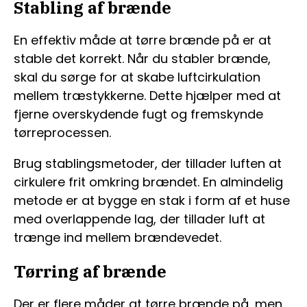
Stabling af brænde
En effektiv måde at tørre brænde på er at
stable det korrekt. Når du stabler brænde,
skal du sørge for at skabe luftcirkulation
mellem træstykkerne. Dette hjælper med at
fjerne overskydende fugt og fremskynde
tørreprocessen.
Brug stablingsmetoder, der tillader luften at
cirkulere frit omkring brændet. En almindelig
metode er at bygge en stak i form af et huse
med overlappende lag, der tillader luft at
trænge ind mellem brændevedet.
Tørring af brænde
Der er flere måder at tørre brænde på, men