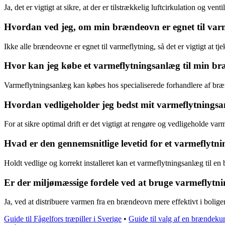
Ja, det er vigtigt at sikre, at der er tilstrækkelig luftcirkulation og ve
Hvordan ved jeg, om min brændeovn er egnet til var
Ikke alle brændeovne er egnet til varmeflytning, så det er vigtigt at t
Hvor kan jeg købe et varmeflytningsanlæg til min b
Varmeflytningsanlæg kan købes hos specialiserede forhandlere af brænd
Hvordan vedligeholder jeg bedst mit varmeflytnings
For at sikre optimal drift er det vigtigt at rengøre og vedligeholde var
Hvad er den gennemsnitlige levetid for et varmeflytn
Holdt vedlige og korrekt installeret kan et varmeflytningsanlæg til e
Er der miljømæssige fordele ved at bruge varmeflytn
Ja, ved at distribuere varmen fra en brændeovn mere effektivt i bolige
Guide til Fågelfors træpiller i Sverige
•
Guide til valg af en brændeku