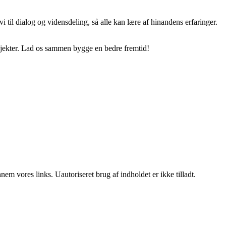
 til dialog og vidensdeling, så alle kan lære af hinandens erfaringer.
rojekter. Lad os sammen bygge en bedre fremtid!
m vores links. Uautoriseret brug af indholdet er ikke tilladt.