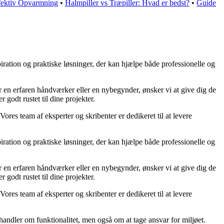
ffektiv Opvarmning
•
Halmpiller vs Træpiller: Hvad er bedst?
•
Guide
iration og praktiske løsninger, der kan hjælpe både professionelle og
 er en erfaren håndværker eller en nybegynder, ønsker vi at give dig de
 godt rustet til dine projekter.
Vores team af eksperter og skribenter er dedikeret til at levere
iration og praktiske løsninger, der kan hjælpe både professionelle og
 er en erfaren håndværker eller en nybegynder, ønsker vi at give dig de
 godt rustet til dine projekter.
Vores team af eksperter og skribenter er dedikeret til at levere
handler om funktionalitet, men også om at tage ansvar for miljøet.