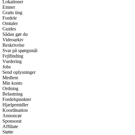
Lokationer
Emner
Gratis ting
Fordele
Omtaler
Guides
Sådan gør du
Videoarkiv
Beskrivelse
Svar på spørgsmål
Fejlfinding
Vurdering
Jobs
Send oplysninger
Medlem
Min konto
Ordning
Belastning
Fordelspunkter
Hjælpemidler
Koordination
Annoncør
Sponsorat
Affiliate
Støtte