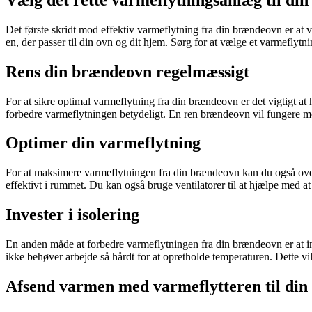
Det første skridt mod effektiv varmeflytning fra din brændeovn er at 
en, der passer til din ovn og dit hjem. Sørg for at vælge et varmeflyt
Rens din brændeovn regelmæssigt
For at sikre optimal varmeflytning fra din brændeovn er det vigtigt 
forbedre varmeflytningen betydeligt. En ren brændeovn vil fungere me
Optimer din varmeflytning
For at maksimere varmeflytningen fra din brændeovn kan du også overv
effektivt i rummet. Du kan også bruge ventilatorer til at hjælpe med 
Invester i isolering
En anden måde at forbedre varmeflytningen fra din brændeovn er at inv
ikke behøver arbejde så hårdt for at opretholde temperaturen. Dette vi
Afsend varmen med varmeflytteren til di