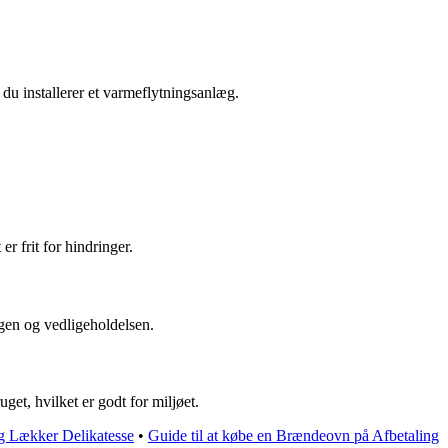
r du installerer et varmeflytningsanlæg.
r frit for hindringer.
ugen og vedligeholdelsen.
et, hvilket er godt for miljøet.
og Lækker Delikatesse
•
Guide til at købe en Brændeovn på Afbetaling