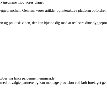
 skånsomme mod vores planet.
yggebranchen. Gennem vores artikler og interaktive platform opfordrer vi
ion og praktisk viden, der kan hjælpe dig med at realisere dine byggep
u køber via links på denne hjemmeside.
 med udvalgte partnere og kan modtage provision ved køb foretaget genne