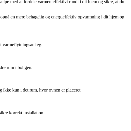
lpe med at fordele varmen effektivt rundt i dit hjem og sikre, at du
 du opnå en mere behagelig og energieffektiv opvarmning i dit hjem og
et varmeflytningsanlæg.
dre rum i boligen.
g ikke kun i det rum, hvor ovnen er placeret.
kre korrekt installation.