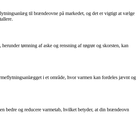
flytningsanlæg til brændeovne på markedet, og det er vigtigt at vælge
allere.
, herunder tømning af aske og rensning af røgrør og skorsten, kan
armeflytningsanlægget i et område, hvor varmen kan fordeles jævnt og
rmen bedre og reducere varmetab, hvilket betyder, at din brændeovn