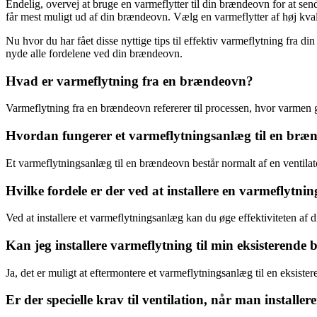
Endelig, overvej at bruge en varmeflytter til din brændeovn for at sen
får mest muligt ud af din brændeovn. Vælg en varmeflytter af høj kva
Nu hvor du har fået disse nyttige tips til effektiv varmeflytning fra d
nyde alle fordelene ved din brændeovn.
Hvad er varmeflytning fra en brændeovn?
Varmeflytning fra en brændeovn refererer til processen, hvor varmen g
Hvordan fungerer et varmeflytningsanlæg til en bræ
Et varmeflytningsanlæg til en brændeovn består normalt af en ventilat
Hvilke fordele er der ved at installere en varmeflytni
Ved at installere et varmeflytningsanlæg kan du øge effektiviteten af 
Kan jeg installere varmeflytning til min eksisterend
Ja, det er muligt at eftermontere et varmeflytningsanlæg til en eksiste
Er der specielle krav til ventilation, når man install