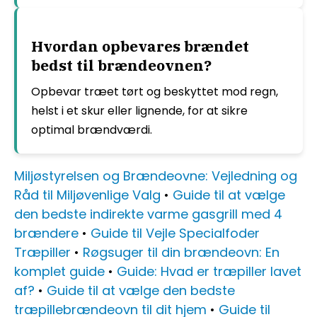
Hvordan opbevares brændet
bedst til brændeovnen?
Opbevar træet tørt og beskyttet mod regn,
helst i et skur eller lignende, for at sikre
optimal brændværdi.
Miljøstyrelsen og Brændeovne: Vejledning og
Råd til Miljøvenlige Valg
•
Guide til at vælge
den bedste indirekte varme gasgrill med 4
brændere
•
Guide til Vejle Specialfoder
Træpiller
•
Røgsuger til din brændeovn: En
komplet guide
•
Guide: Hvad er træpiller lavet
af?
•
Guide til at vælge den bedste
træpillebrændeovn til dit hjem
•
Guide til