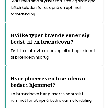
Start med små stykker tørt træ og skab god
luftcirkulation for at opnå en optimal
forbrænding.
Hvilke typer brænde egner sig
bedst til en brændeovn?
Tørt træ af løvtræ som eg eller bøg er ideelt
til brændeovnsbrug.
Hvor placeres en brændeovn
bedst i hjemmet?
En brændeovn bør placeres centralt i
rummet for at opnå bedre varmefordeling.