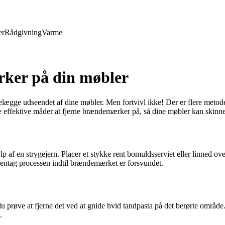
er
Rådgivning
Varme
rker på din møbler
gge udseendet af dine møbler. Men fortvivl ikke! Der er flere metoder
ke effektive måder at fjerne brændemærker på, så dine møbler kan skinn
af en strygejern. Placer et stykke rent bomuldsserviet eller linned over 
entag processen indtil brændemærket er forsvundet.
røve at fjerne det ved at gnide hvid tandpasta på det berørte område. L
.