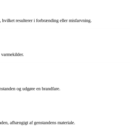
vilket resulterer i forbrænding eller misfarvning.
 varmekilder.
nstanden og udgøre en brandfare.
aden, afhængigt af genstandens materiale.