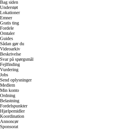
Bag siden
Understøt
Lokationer
Emner
Gratis ting
Fordele
Omtaler
Guides
Sådan gør du
Videoarkiv
Beskrivelse
Svar på spørgsmål
Fejlfinding
Vurdering
Jobs
Send oplysninger
Medlem
Min konto
Ordning
Belastning
Fordelspunkter
Hjælpemidler
Koordination
Annoncør
Sponsorat