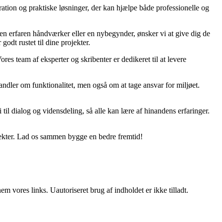
ration og praktiske løsninger, der kan hjælpe både professionelle og
r en erfaren håndværker eller en nybegynder, ønsker vi at give dig de
godt rustet til dine projekter.
ores team af eksperter og skribenter er dedikeret til at levere
ndler om funktionalitet, men også om at tage ansvar for miljøet.
til dialog og vidensdeling, så alle kan lære af hinandens erfaringer.
jekter. Lad os sammen bygge en bedre fremtid!
 vores links. Uautoriseret brug af indholdet er ikke tilladt.