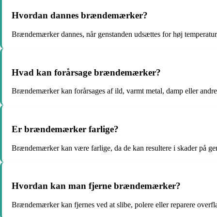
Hvordan dannes brændemærker?
Brændemærker dannes, når genstanden udsættes for høj temperatur, h
Hvad kan forårsage brændemærker?
Brændemærker kan forårsages af ild, varmt metal, damp eller andre
Er brændemærker farlige?
Brændemærker kan være farlige, da de kan resultere i skader på ge
Hvordan kan man fjerne brændemærker?
Brændemærker kan fjernes ved at slibe, polere eller reparere overfl