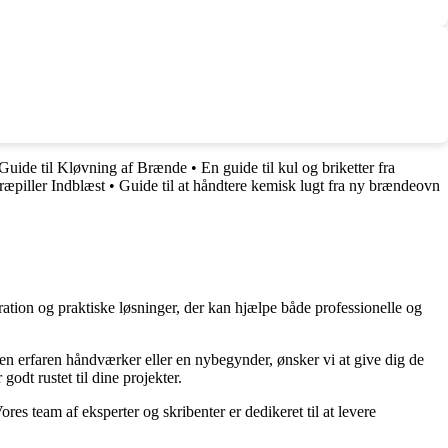
Guide til Kløvning af Brænde
•
En guide til kul og briketter fra
ræpiller Indblæst
•
Guide til at håndtere kemisk lugt fra ny brændeovn
ration og praktiske løsninger, der kan hjælpe både professionelle og
r en erfaren håndværker eller en nybegynder, ønsker vi at give dig de
godt rustet til dine projekter.
ores team af eksperter og skribenter er dedikeret til at levere