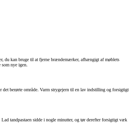
, du kan bruge til at fjerne brændemærker, afhængigt af møblets
e som nye igen.
det berørte område. Varm strygejern til en lav indstilling og forsigtigt
ad tandpastaen sidde i nogle minutter, og tør derefter forsigtigt væk