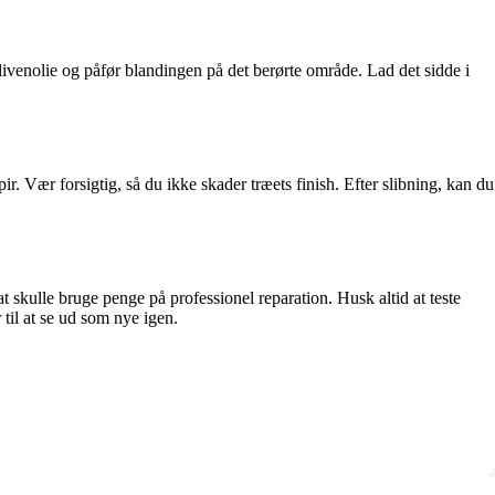
olivenolie og påfør blandingen på det berørte område. Lad det sidde i
ir. Vær forsigtig, så du ikke skader træets finish. Efter slibning, kan du
ulle bruge penge på professionel reparation. Husk altid at teste
til at se ud som nye igen.