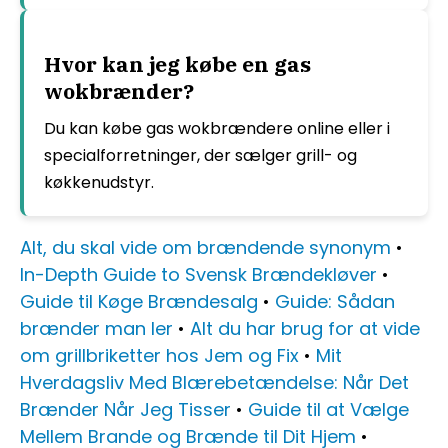
Hvor kan jeg købe en gas
wokbrænder?
Du kan købe gas wokbrændere online eller i
specialforretninger, der sælger grill- og
køkkenudstyr.
Alt, du skal vide om brændende synonym
•
In-Depth Guide to Svensk Brændekløver
•
Guide til Køge Brændesalg
•
Guide: Sådan
brænder man ler
•
Alt du har brug for at vide
om grillbriketter hos Jem og Fix
•
Mit
Hverdagsliv Med Blærebetændelse: Når Det
Brænder Når Jeg Tisser
•
Guide til at Vælge
Mellem Brande og Brænde til Dit Hjem
•