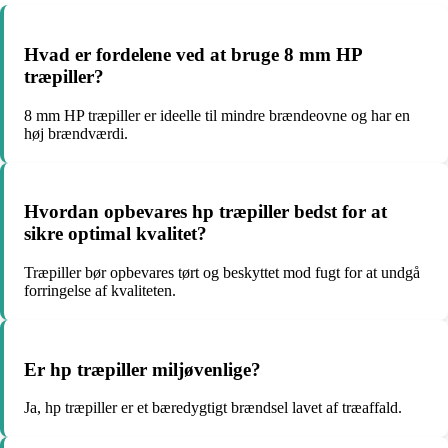
Hvad er fordelene ved at bruge 8 mm HP
træpiller?
8 mm HP træpiller er ideelle til mindre brændeovne og har en
høj brændværdi.
Hvordan opbevares hp træpiller bedst for at
sikre optimal kvalitet?
Træpiller bør opbevares tørt og beskyttet mod fugt for at undgå
forringelse af kvaliteten.
Er hp træpiller miljøvenlige?
Ja, hp træpiller er et bæredygtigt brændsel lavet af træaffald.