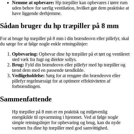
Nemme at opbevare:
Hp træpiller kan opbevares i tørre rum
uden behov for særlig ventilation, hvilket gør dem praktiske at
have liggende derhjemme.
Sådan bruger du hp træpiller på 8 mm
For at bruge hp træpiller på 8 mm i din brændeovn eller pillefyr, skal
du sørge for at følge nogle enkle retningslinjer:
Opbevaring:
Opbevar dine hp træpiller på et tørt og ventileret
sted væk fra fugt og direkte sollys.
Brug:
Fyld din brændeovn eller pillefyr med hp træpiller og
tænd dem med en passende tændkilde.
Vedligeholdelse:
Sørg for at rengøre din brændeovn eller
pillefyr regelmæssigt for at optimere effektiviteten af
forbrændingen.
Sammenfattende
Hp træpiller på 8 mm er en praktisk og miljøvenlig
energikilde til opvarmning i hjemmet. Ved at følge nogle
simple retningslinjer for opbevaring og brug, kan du nyde
varmen fra dine hp træpiller med god samvittighed.