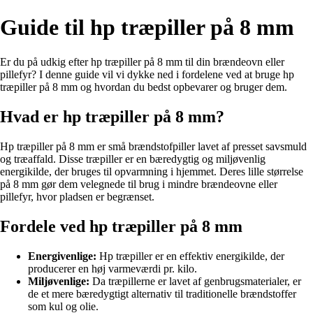
Guide til hp træpiller på 8 mm
Er du på udkig efter hp træpiller på 8 mm til din brændeovn eller
pillefyr? I denne guide vil vi dykke ned i fordelene ved at bruge hp
træpiller på 8 mm og hvordan du bedst opbevarer og bruger dem.
Hvad er hp træpiller på 8 mm?
Hp træpiller på 8 mm er små brændstofpiller lavet af presset savsmuld
og træaffald. Disse træpiller er en bæredygtig og miljøvenlig
energikilde, der bruges til opvarmning i hjemmet. Deres lille størrelse
på 8 mm gør dem velegnede til brug i mindre brændeovne eller
pillefyr, hvor pladsen er begrænset.
Fordele ved hp træpiller på 8 mm
Energivenlige:
Hp træpiller er en effektiv energikilde, der
producerer en høj varmeværdi pr. kilo.
Miljøvenlige:
Da træpillerne er lavet af genbrugsmaterialer, er
de et mere bæredygtigt alternativ til traditionelle brændstoffer
som kul og olie.