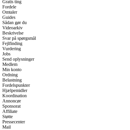
Gratis ting
Fordele
Omtaler
Guides
Sådan gør du
Videoarkiv
Beskrivelse
Svar på spørgsmål
Fejlfinding
Vurdering
Jobs
Send oplysninger
Medlem
Min konto
Ordning
Belastning
Fordelspunkter
Hjælpemidler
Koordination
Annoncør
Sponsorat
Affiliate
Støtte
Pressecenter
Mail