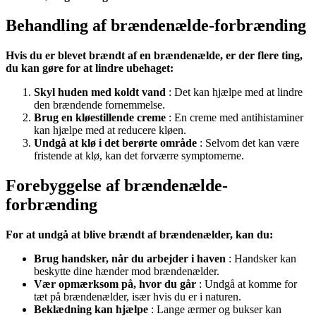
Behandling af brændenælde-forbrænding
Hvis du er blevet brændt af en brændenælde, er der flere ting,
du kan gøre for at lindre ubehaget:
Skyl huden med koldt vand
: Det kan hjælpe med at lindre
den brændende fornemmelse.
Brug en kløestillende creme
: En creme med antihistaminer
kan hjælpe med at reducere kløen.
Undgå at klø i det berørte område
: Selvom det kan være
fristende at klø, kan det forværre symptomerne.
Forebyggelse af brændenælde-
forbrænding
For at undgå at blive brændt af brændenælder, kan du:
Brug handsker, når du arbejder i haven
: Handsker kan
beskytte dine hænder mod brændenælder.
Vær opmærksom på, hvor du går
: Undgå at komme for
tæt på brændenælder, især hvis du er i naturen.
Beklædning kan hjælpe
: Lange ærmer og bukser kan