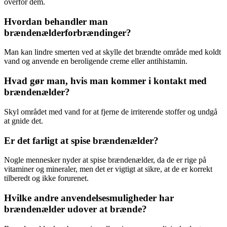
overfor dem.
Hvordan behandler man
brændenælderforbrændinger?
Man kan lindre smerten ved at skylle det brændte område med koldt
vand og anvende en beroligende creme eller antihistamin.
Hvad gør man, hvis man kommer i kontakt med
brændenælder?
Skyl området med vand for at fjerne de irriterende stoffer og undgå
at gnide det.
Er det farligt at spise brændenælder?
Nogle mennesker nyder at spise brændenælder, da de er rige på
vitaminer og mineraler, men det er vigtigt at sikre, at de er korrekt
tilberedt og ikke forurenet.
Hvilke andre anvendelsesmuligheder har
brændenælder udover at brænde?