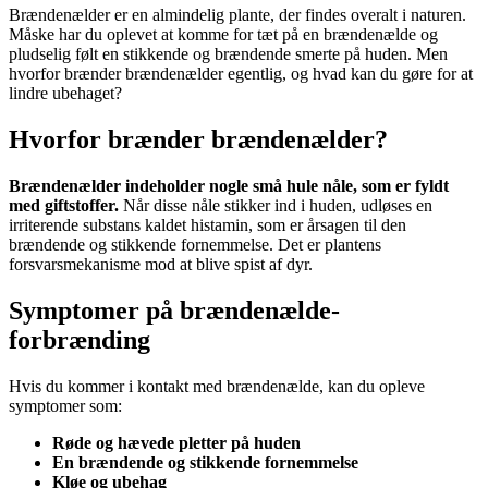
Brændenælder er en almindelig plante, der findes overalt i naturen.
Måske har du oplevet at komme for tæt på en brændenælde og
pludselig følt en stikkende og brændende smerte på huden. Men
hvorfor brænder brændenælder egentlig, og hvad kan du gøre for at
lindre ubehaget?
Hvorfor brænder brændenælder?
Brændenælder indeholder nogle små hule nåle, som er fyldt
med giftstoffer.
Når disse nåle stikker ind i huden, udløses en
irriterende substans kaldet histamin, som er årsagen til den
brændende og stikkende fornemmelse. Det er plantens
forsvarsmekanisme mod at blive spist af dyr.
Symptomer på brændenælde-
forbrænding
Hvis du kommer i kontakt med brændenælde, kan du opleve
symptomer som:
Røde og hævede pletter på huden
En brændende og stikkende fornemmelse
Kløe og ubehag