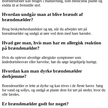
Brændenælder kan bruges i madlavning, som medicinsk plante og
endda til at fremstille stof.
Hvordan undgår man at blive brændt af
brændenælder?
Brug beskyttelseshandsker og tøj, når du arbejder tæt på
brændenælder og undgå at røre ved dem med bare hænder.
Hvad gør man, hvis man har en allergisk reaktion
på brændenælder?
Hvis du oplever alvorlige allergiske symptomer som
åndedrætsbesvær eller hævelse, bør du søge lægehjælp hurtigt.
Hvordan kan man dyrke brændenælder
derhjemme?
Brændenælder er lette at dyrke og kan trives i de fleste haver. Sørg
for vand og sollys, og undgå at plante dem for tæt på steder, hvor du
ofte færdes.
Er brændenælder godt for noget?