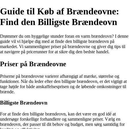
Guide til Køb af Brændeovne:
Find den Billigste Brændeovn
Drømmer du om hyggelige stunder foran en varm brændeovn? I denne
guide vil vi hjælpe dig med at finde den billigste brændeovn på
markedet. Vi sammenligner priser på brændeovne og giver dig tips til
at navigere på pricerunner for at sikre dig den bedste handel.
Priser på Brændeovne
Priserne på brændeovne varierer afhængigt af mærke, størrelse og
funktioner. Når du leder efter den billigste brændeovn, er det vigtigt at
tage højde for både anskaffelsesprisen og de løbende omkostninger til
brænde.
Billigste Brændeovn
For at finde den billigste brændeovn, kan det være en god idé at
undersøge forskellige forhandlere og sammenligne priser. Vælg en
brændeovn, der passer til dit behov og budget, men sørg samtidig for