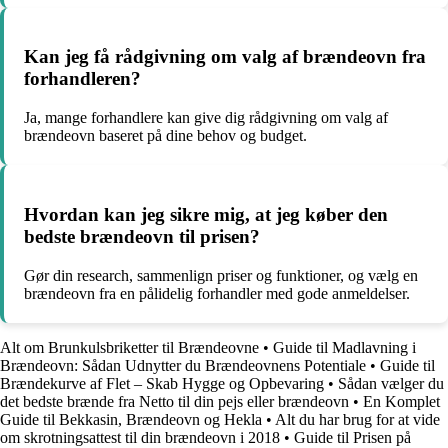
Kan jeg få rådgivning om valg af brændeovn fra
forhandleren?
Ja, mange forhandlere kan give dig rådgivning om valg af
brændeovn baseret på dine behov og budget.
Hvordan kan jeg sikre mig, at jeg køber den
bedste brændeovn til prisen?
Gør din research, sammenlign priser og funktioner, og vælg en
brændeovn fra en pålidelig forhandler med gode anmeldelser.
Alt om Brunkulsbriketter til Brændeovne
•
Guide til Madlavning i
Brændeovn: Sådan Udnytter du Brændeovnens Potentiale
•
Guide til
Brændekurve af Flet – Skab Hygge og Opbevaring
•
Sådan vælger du
det bedste brænde fra Netto til din pejs eller brændeovn
•
En Komplet
Guide til Bekkasin, Brændeovn og Hekla
•
Alt du har brug for at vide
om skrotningsattest til din brændeovn i 2018
•
Guide til Prisen på