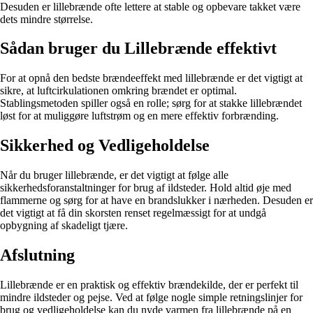
Desuden er lillebrænde ofte lettere at stable og opbevare takket være
dets mindre størrelse.
Sådan bruger du Lillebrænde effektivt
For at opnå den bedste brændeeffekt med lillebrænde er det vigtigt at
sikre, at luftcirkulationen omkring brændet er optimal.
Stablingsmetoden spiller også en rolle; sørg for at stakke lillebrændet
løst for at muliggøre luftstrøm og en mere effektiv forbrænding.
Sikkerhed og Vedligeholdelse
Når du bruger lillebrænde, er det vigtigt at følge alle
sikkerhedsforanstaltninger for brug af ildsteder. Hold altid øje med
flammerne og sørg for at have en brandslukker i nærheden. Desuden er
det vigtigt at få din skorsten renset regelmæssigt for at undgå
opbygning af skadeligt tjære.
Afslutning
Lillebrænde er en praktisk og effektiv brændekilde, der er perfekt til
mindre ildsteder og pejse. Ved at følge nogle simple retningslinjer for
brug og vedligeholdelse kan du nyde varmen fra lillebrænde på en