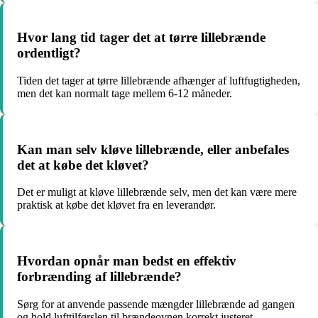
Hvor lang tid tager det at tørre lillebrænde
ordentligt?
Tiden det tager at tørre lillebrænde afhænger af luftfugtigheden,
men det kan normalt tage mellem 6-12 måneder.
Kan man selv kløve lillebrænde, eller anbefales
det at købe det kløvet?
Det er muligt at kløve lillebrænde selv, men det kan være mere
praktisk at købe det kløvet fra en leverandør.
Hvordan opnår man bedst en effektiv
forbrænding af lillebrænde?
Sørg for at anvende passende mængder lillebrænde ad gangen
og hold lufttilførslen til brændeovnen korrekt justeret.