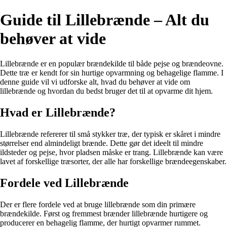
Guide til Lillebrænde – Alt du
behøver at vide
Lillebrænde er en populær brændekilde til både pejse og brændeovne.
Dette træ er kendt for sin hurtige opvarmning og behagelige flamme. I
denne guide vil vi udforske alt, hvad du behøver at vide om
lillebrænde og hvordan du bedst bruger det til at opvarme dit hjem.
Hvad er Lillebrænde?
Lillebrænde refererer til små stykker træ, der typisk er skåret i mindre
størrelser end almindeligt brænde. Dette gør det ideelt til mindre
ildsteder og pejse, hvor pladsen måske er trang. Lillebrænde kan være
lavet af forskellige træsorter, der alle har forskellige brændeegenskaber.
Fordele ved Lillebrænde
Der er flere fordele ved at bruge lillebrænde som din primære
brændekilde. Først og fremmest brænder lillebrænde hurtigere og
producerer en behagelig flamme, der hurtigt opvarmer rummet.