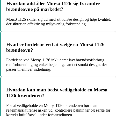
Hvordan adskiller Morsø 1126 sig fra andre
brændeovne på markedet?
Morsø 1126 skiller sig ud med sit tidløse design og høje kvalitet,
der sikrer en effektiv og miljøvenlig forbrænding.
Hvad er fordelene ved at vælge en Morsø 1126
brændeovn?
Fordelene ved Morsø 1126 inkluderer lavt brændstofforbrug,
ren forbrænding og enkel betjening, samt et smukt design, der
passer til enhver indretning.
Hvordan kan man bedst vedligeholde en Morsø
1126 brændeovn?
For at vedligeholde en Morsø 1126 brændeovn bør man
regelmæssigt rense asken ud, kontrollere pakninger og sørge for
korrekt lufttilførsel under forbrændingen.