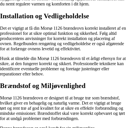
du nemt regulere varmen og komforten i dit hjem.
Installation og Vedligeholdelse
Det er vigtigt at få din Morsø 1126 brændeovn korrekt installeret af en
professionel for at sikre optimal funktion og sikkerhed. Følg altid
producentens anvisninger for korrekt installation og placering af
ovnen. Regelbunden rengøring og vedligeholdelse er også afgørende
for at forlænge ovnens levetid og effektivitet.
Husk at tilmelde din Morsø 1126 brændeovn til et årligt eftersyn for at
sikre, at den fungerer korrekt og sikkert. Professionelle teknikere kan
identificere eventuelle problemer og foretage justeringer eller
reparationer efter behov.
Brændstof og Miljøvenlighed
Morsø 1126 brændeovn er designet til at bruge træ som brændstof,
hvilket giver en behagelig og naturlig varme. Det er vigtigt at bruge
tørt og rent træ af god kvalitet for at sikre en effektiv forbrænding og
mindske emissioner. Brændstoffet skal være korrekt opbevaret og tørt
for at undgå problemer med forbrændingen.