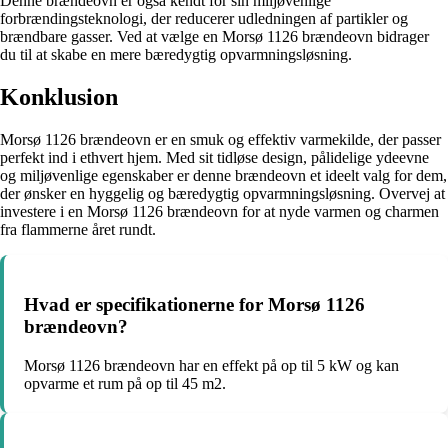
Denne brændeovn er også kendt for sin miljøvenlige
forbrændingsteknologi, der reducerer udledningen af partikler og
brændbare gasser. Ved at vælge en Morsø 1126 brændeovn bidrager
du til at skabe en mere bæredygtig opvarmningsløsning.
Konklusion
Morsø 1126 brændeovn er en smuk og effektiv varmekilde, der passer
perfekt ind i ethvert hjem. Med sit tidløse design, pålidelige ydeevne
og miljøvenlige egenskaber er denne brændeovn et ideelt valg for dem,
der ønsker en hyggelig og bæredygtig opvarmningsløsning. Overvej at
investere i en Morsø 1126 brændeovn for at nyde varmen og charmen
fra flammerne året rundt.
Hvad er specifikationerne for Morsø 1126
brændeovn?
Morsø 1126 brændeovn har en effekt på op til 5 kW og kan
opvarme et rum på op til 45 m2.