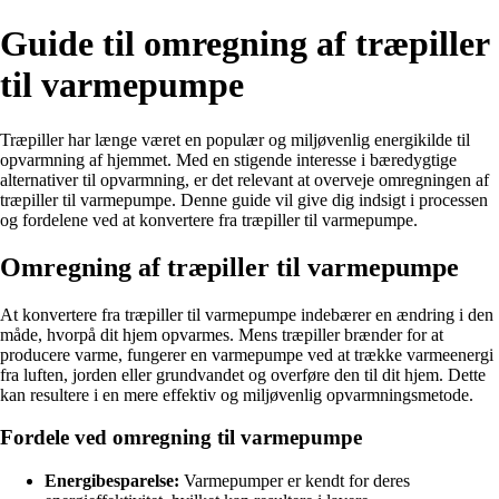
Guide til omregning af træpiller
til varmepumpe
Træpiller har længe været en populær og miljøvenlig energikilde til
opvarmning af hjemmet. Med en stigende interesse i bæredygtige
alternativer til opvarmning, er det relevant at overveje omregningen af
træpiller til varmepumpe. Denne guide vil give dig indsigt i processen
og fordelene ved at konvertere fra træpiller til varmepumpe.
Omregning af træpiller til varmepumpe
At konvertere fra træpiller til varmepumpe indebærer en ændring i den
måde, hvorpå dit hjem opvarmes. Mens træpiller brænder for at
producere varme, fungerer en varmepumpe ved at trække varmeenergi
fra luften, jorden eller grundvandet og overføre den til dit hjem. Dette
kan resultere i en mere effektiv og miljøvenlig opvarmningsmetode.
Fordele ved omregning til varmepumpe
Energibesparelse:
Varmepumper er kendt for deres