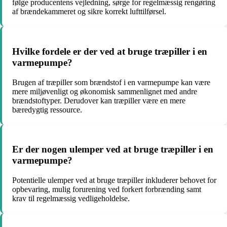
følge producentens vejledning, sørge for regelmæssig rengøring
af brændekammeret og sikre korrekt lufttilførsel.
Hvilke fordele er der ved at bruge træpiller i en
varmepumpe?
Brugen af træpiller som brændstof i en varmepumpe kan være
mere miljøvenligt og økonomisk sammenlignet med andre
brændstoftyper. Derudover kan træpiller være en mere
bæredygtig ressource.
Er der nogen ulemper ved at bruge træpiller i en
varmepumpe?
Potentielle ulemper ved at bruge træpiller inkluderer behovet for
opbevaring, mulig forurening ved forkert forbrænding samt
krav til regelmæssig vedligeholdelse.