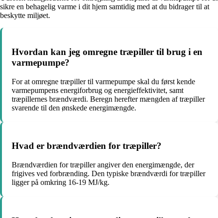
sikre en behagelig varme i dit hjem samtidig med at du bidrager til at
beskytte miljøet.
Hvordan kan jeg omregne træpiller til brug i en
varmepumpe?
For at omregne træpiller til varmepumpe skal du først kende
varmepumpens energiforbrug og energieffektivitet, samt
træpillernes brændværdi. Beregn herefter mængden af træpiller
svarende til den ønskede energimængde.
Hvad er brændværdien for træpiller?
Brændværdien for træpiller angiver den energimængde, der
frigives ved forbrænding. Den typiske brændværdi for træpiller
ligger på omkring 16-19 MJ/kg.