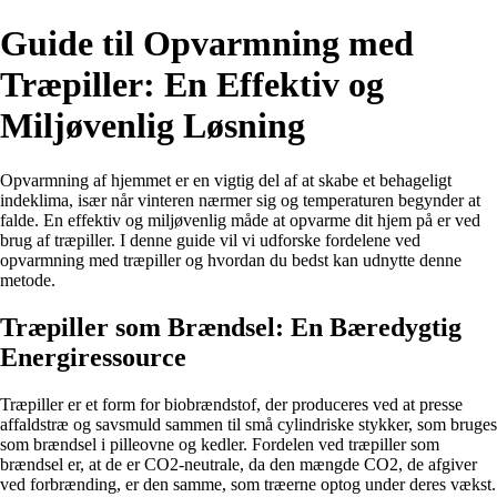
Guide til Opvarmning med
Træpiller: En Effektiv og
Miljøvenlig Løsning
Opvarmning af hjemmet er en vigtig del af at skabe et behageligt
indeklima, især når vinteren nærmer sig og temperaturen begynder at
falde. En effektiv og miljøvenlig måde at opvarme dit hjem på er ved
brug af træpiller. I denne guide vil vi udforske fordelene ved
opvarmning med træpiller og hvordan du bedst kan udnytte denne
metode.
Træpiller som Brændsel: En Bæredygtig
Energiressource
Træpiller er et form for biobrændstof, der produceres ved at presse
affaldstræ og savsmuld sammen til små cylindriske stykker, som bruges
som brændsel i pilleovne og kedler. Fordelen ved træpiller som
brændsel er, at de er CO2-neutrale, da den mængde CO2, de afgiver
ved forbrænding, er den samme, som træerne optog under deres vækst.