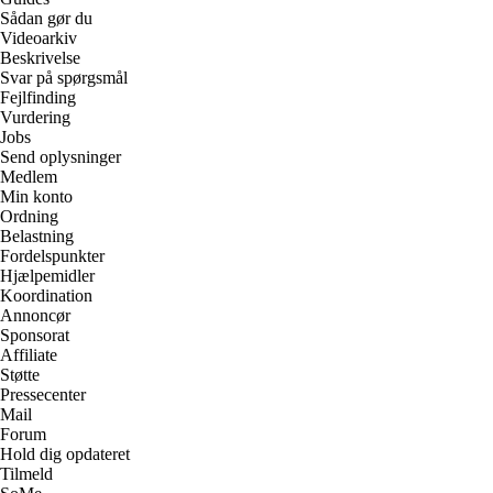
Sådan gør du
Videoarkiv
Beskrivelse
Svar på spørgsmål
Fejlfinding
Vurdering
Jobs
Send oplysninger
Medlem
Min konto
Ordning
Belastning
Fordelspunkter
Hjælpemidler
Koordination
Annoncør
Sponsorat
Affiliate
Støtte
Pressecenter
Mail
Forum
Hold dig opdateret
Tilmeld