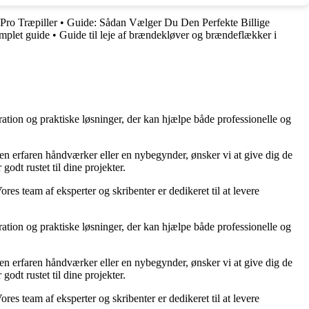
 Pro Træpiller
•
Guide: Sådan Vælger Du Den Perfekte Billige
mplet guide
•
Guide til leje af brændekløver og brændeflækker i
ration og praktiske løsninger, der kan hjælpe både professionelle og
r en erfaren håndværker eller en nybegynder, ønsker vi at give dig de
godt rustet til dine projekter.
ores team af eksperter og skribenter er dedikeret til at levere
ration og praktiske løsninger, der kan hjælpe både professionelle og
r en erfaren håndværker eller en nybegynder, ønsker vi at give dig de
godt rustet til dine projekter.
ores team af eksperter og skribenter er dedikeret til at levere