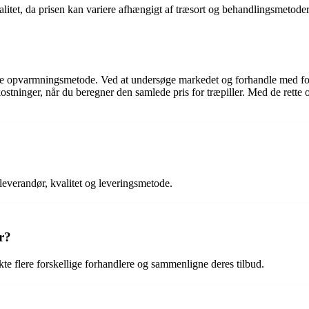
alitet, da prisen kan variere afhængigt af træsort og behandlingsmetoder
.
l denne opvarmningsmetode. Ved at undersøge markedet og forhandle med fo
stninger, når du beregner den samlede pris for træpiller. Med de rette
 leverandør, kvalitet og leveringsmetode.
r?
akte flere forskellige forhandlere og sammenligne deres tilbud.