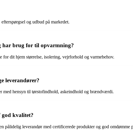
r, efterspørgsel og udbud på markedet.
 har brug for til opvarmning?
or dit hjem størrelse, isolering, vejrforhold og varmebehov.
ige leverandører?
ører med hensyn til tørstofindhold, askeindhold og brændværdi.
 god kvalitet?
ge en pålidelig leverandør med certificerede produkter og god omdømme 