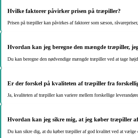
Hvilke faktorer påvirker prisen på træpiller?
Prisen på træpiller kan påvirkes af faktorer som sæson, råvareprise
Hvordan kan jeg beregne den mængde træpiller, jeg
Du kan beregne den nødvendige mængde træpiller ved at tage højde f
Er der forskel på kvaliteten af træpiller fra forskell
Ja, kvaliteten af træpiller kan variere mellem forskellige leverand
Hvordan kan jeg sikre mig, at jeg køber træpiller af
Du kan sikre dig, at du køber træpiller af god kvalitet ved at væl