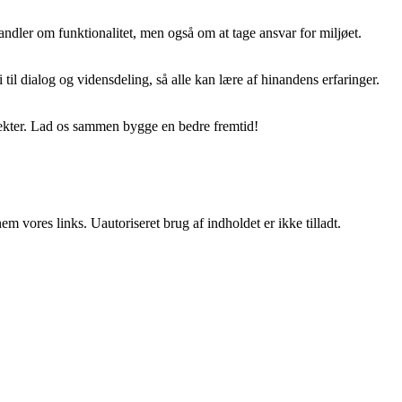
ndler om funktionalitet, men også om at tage ansvar for miljøet.
til dialog og vidensdeling, så alle kan lære af hinandens erfaringer.
jekter. Lad os sammen bygge en bedre fremtid!
 vores links. Uautoriseret brug af indholdet er ikke tilladt.