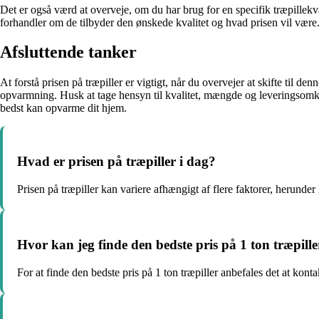
Det er også værd at overveje, om du har brug for en specifik træpillekv
forhandler om de tilbyder den ønskede kvalitet og hvad prisen vil være
Afsluttende tanker
At forstå prisen på træpiller er vigtigt, når du overvejer at skifte ti
opvarmning. Husk at tage hensyn til kvalitet, mængde og leveringsomko
bedst kan opvarme dit hjem.
Hvad er prisen på træpiller i dag?
Prisen på træpiller kan variere afhængigt af flere faktorer, herunder
Hvor kan jeg finde den bedste pris på 1 ton træpille
For at finde den bedste pris på 1 ton træpiller anbefales det at kont