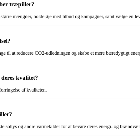
er træpiller?
be i større mængder, holde øje med tilbud og kampagner, samt vælge en l
dsel?
rage til at reducere CO2-udledningen og skabe et mere bæredygtigt ener
deres kvalitet?
orringelse af kvaliteten.
ller?
rekte sollys og andre varmekilder for at bevare deres energi- og brændvær