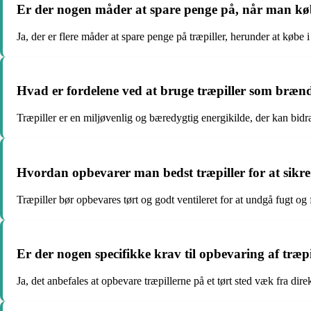
Er der nogen måder at spare penge på, når man køb
Ja, der er flere måder at spare penge på træpiller, herunder at kø
Hvad er fordelene ved at bruge træpiller som bræn
Træpiller er en miljøvenlig og bæredygtig energikilde, der kan bid
Hvordan opbevarer man bedst træpiller for at sikre 
Træpiller bør opbevares tørt og godt ventileret for at undgå fugt og f
Er der nogen specifikke krav til opbevaring af træpi
Ja, det anbefales at opbevare træpillerne på et tørt sted væk fra di