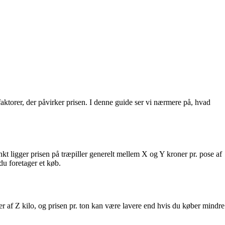
faktorer, der påvirker prisen. I denne guide ser vi nærmere på, hvad
kt ligger prisen på træpiller generelt mellem X og Y kroner pr. pose af
 du foretager et køb.
ser af Z kilo, og prisen pr. ton kan være lavere end hvis du køber mindre