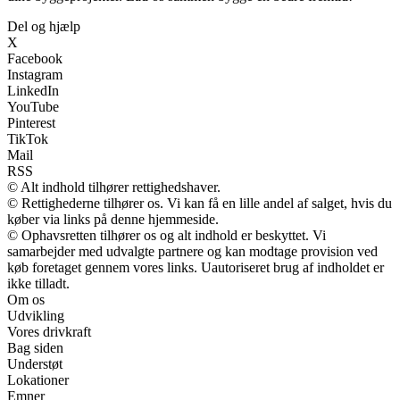
Del og hjælp
X
Facebook
Instagram
LinkedIn
YouTube
Pinterest
TikTok
Mail
RSS
© Alt indhold tilhører rettighedshaver.
© Rettighederne tilhører os. Vi kan få en lille andel af salget, hvis du
køber via links på denne hjemmeside.
© Ophavsretten tilhører os og alt indhold er beskyttet. Vi
samarbejder med udvalgte partnere og kan modtage provision ved
køb foretaget gennem vores links. Uautoriseret brug af indholdet er
ikke tilladt.
Om os
Udvikling
Vores drivkraft
Bag siden
Understøt
Lokationer
Emner