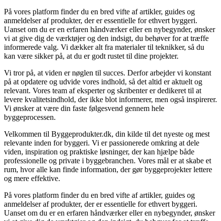
På vores platform finder du en bred vifte af artikler, guides og
anmeldelser af produkter, der er essentielle for ethvert byggeri.
Uanset om du er en erfaren håndværker eller en nybegynder, ønsker
vi at give dig de værktøjer og den indsigt, du behøver for at træffe
informerede valg. Vi dækker alt fra materialer til teknikker, så du
kan være sikker på, at du er godt rustet til dine projekter.
Vi tror på, at viden er nøglen til succes. Derfor arbejder vi konstant
på at opdatere og udvide vores indhold, så det altid er aktuelt og
relevant. Vores team af eksperter og skribenter er dedikeret til at
levere kvalitetsindhold, der ikke blot informerer, men også inspirerer.
Vi ønsker at være din faste følgesvend gennem hele
byggeprocessen.
Velkommen til Byggeprodukter.dk, din kilde til det nyeste og mest
relevante inden for byggeri. Vi er passionerede omkring at dele
viden, inspiration og praktiske løsninger, der kan hjælpe både
professionelle og private i byggebranchen. Vores mål er at skabe et
rum, hvor alle kan finde information, der gør byggeprojekter lettere
og mere effektive.
På vores platform finder du en bred vifte af artikler, guides og
anmeldelser af produkter, der er essentielle for ethvert byggeri.
Uanset om du er en erfaren håndværker eller en nybegynder, ønsker