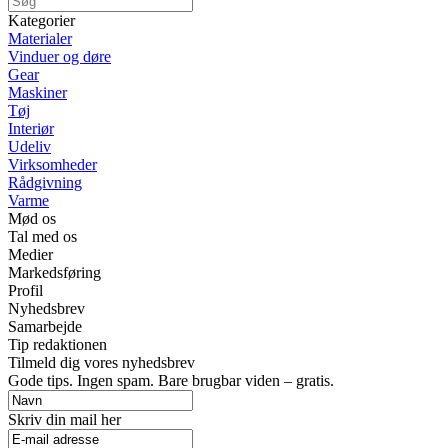
Kategorier
Materialer
Vinduer og døre
Gear
Maskiner
Tøj
Interiør
Udeliv
Virksomheder
Rådgivning
Varme
Mød os
Tal med os
Medier
Markedsføring
Profil
Nyhedsbrev
Samarbejde
Tip redaktionen
Tilmeld dig vores nyhedsbrev
Gode tips. Ingen spam. Bare brugbar viden – gratis.
Skriv din mail her