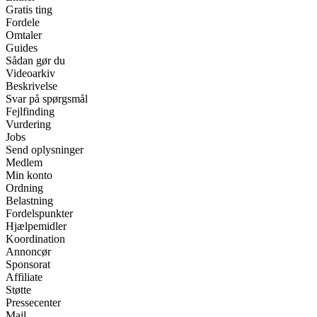
Gratis ting
Fordele
Omtaler
Guides
Sådan gør du
Videoarkiv
Beskrivelse
Svar på spørgsmål
Fejlfinding
Vurdering
Jobs
Send oplysninger
Medlem
Min konto
Ordning
Belastning
Fordelspunkter
Hjælpemidler
Koordination
Annoncør
Sponsorat
Affiliate
Støtte
Pressecenter
Mail