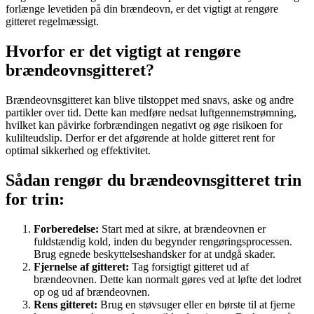
forlænge levetiden på din brændeovn, er det vigtigt at rengøre
gitteret regelmæssigt.
Hvorfor er det vigtigt at rengøre
brændeovnsgitteret?
Brændeovnsgitteret kan blive tilstoppet med snavs, aske og andre
partikler over tid. Dette kan medføre nedsat luftgennemstrømning,
hvilket kan påvirke forbrændingen negativt og øge risikoen for
kulilteudslip. Derfor er det afgørende at holde gitteret rent for
optimal sikkerhed og effektivitet.
Sådan rengør du brændeovnsgitteret trin
for trin:
Forberedelse:
Start med at sikre, at brændeovnen er
fuldstændig kold, inden du begynder rengøringsprocessen.
Brug egnede beskyttelseshandsker for at undgå skader.
Fjernelse af gitteret:
Tag forsigtigt gitteret ud af
brændeovnen. Dette kan normalt gøres ved at løfte det lodret
op og ud af brændeovnen.
Rens gitteret:
Brug en støvsuger eller en børste til at fjerne