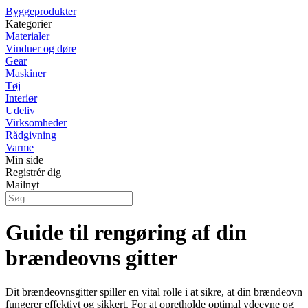
Byggeprodukter
Kategorier
Materialer
Vinduer og døre
Gear
Maskiner
Tøj
Interiør
Udeliv
Virksomheder
Rådgivning
Varme
Min side
Registrér dig
Mailnyt
Guide til rengøring af din
brændeovns gitter
Dit brændeovnsgitter spiller en vital rolle i at sikre, at din brændeovn
fungerer effektivt og sikkert. For at opretholde optimal ydeevne og