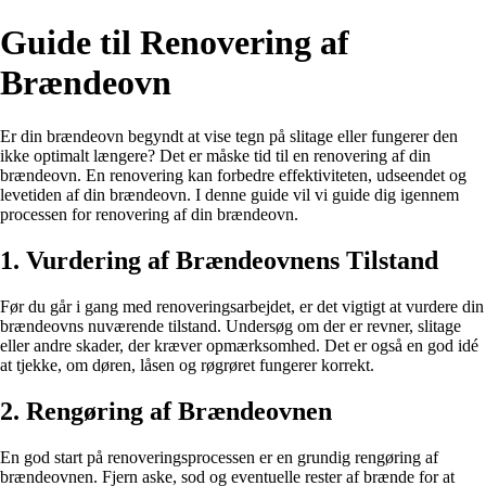
Guide til Renovering af
Brændeovn
Er din brændeovn begyndt at vise tegn på slitage eller fungerer den
ikke optimalt længere? Det er måske tid til en renovering af din
brændeovn. En renovering kan forbedre effektiviteten, udseendet og
levetiden af din brændeovn. I denne guide vil vi guide dig igennem
processen for renovering af din brændeovn.
1. Vurdering af Brændeovnens Tilstand
Før du går i gang med renoveringsarbejdet, er det vigtigt at vurdere din
brændeovns nuværende tilstand. Undersøg om der er revner, slitage
eller andre skader, der kræver opmærksomhed. Det er også en god idé
at tjekke, om døren, låsen og røgrøret fungerer korrekt.
2. Rengøring af Brændeovnen
En god start på renoveringsprocessen er en grundig rengøring af
brændeovnen. Fjern aske, sod og eventuelle rester af brænde for at