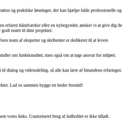
ration og praktiske løsninger, der kan hjælpe både professionelle og
r en erfaren håndværker eller en nybegynder, ønsker vi at give dig de
godt rustet til dine projekter.
ores team af eksperter og skribenter er dedikeret til at levere
ndler om funktionalitet, men også om at tage ansvar for miljøet.
til dialog og vidensdeling, så alle kan lære af hinandens erfaringer.
jekter. Lad os sammen bygge en bedre fremtid!
 vores links. Uautoriseret brug af indholdet er ikke tilladt.