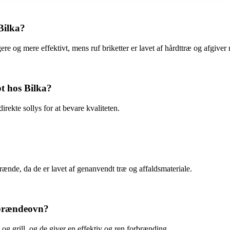
 Bilka?
gere og mere effektivt, mens ruf briketter er lavet af hårdttræ og afgive
t hos Bilka?
direkte sollys for at bevare kvaliteten.
lt brænde, da de er lavet af genanvendt træ og affaldsmateriale.
r brændeovn?
e og grill, og de giver en effektiv og ren forbrænding.