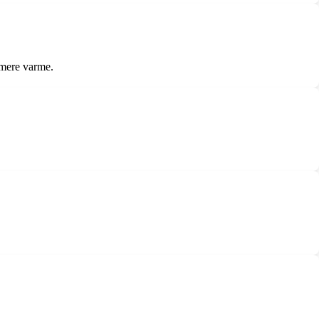
r mere varme.