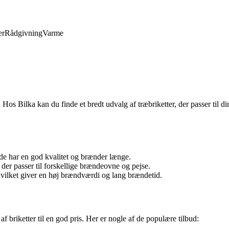
er
Rådgivning
Varme
Hos Bilka kan du finde et bredt udvalg af træbriketter, der passer til d
de har en god kvalitet og brænder længe.
 der passer til forskellige brændeovne og pejse.
 hvilket giver en høj brændværdi og lang brændetid.
 af briketter til en god pris. Her er nogle af de populære tilbud: