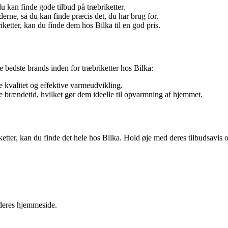
u kan finde gode tilbud på træbriketter.
lderne, så du kan finde præcis det, du har brug for.
ketter, kan du finde dem hos Bilka til en god pris.
e bedste brands inden for træbriketter hos Bilka:
je kvalitet og effektive varmeudvikling.
ge brændetid, hvilket gør dem ideelle til opvarmning af hjemmet.
riketter, kan du finde det hele hos Bilka. Hold øje med deres tilbudsavis 
 deres hjemmeside.