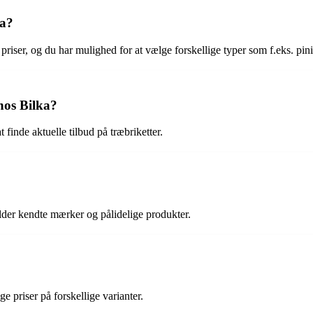
ka?
 priser, og du har mulighed for at vælge forskellige typer som f.eks. pini
hos Bilka?
finde aktuelle tilbud på træbriketter.
holder kendte mærker og pålidelige produkter.
ge priser på forskellige varianter.