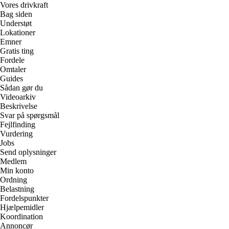
Vores drivkraft
Bag siden
Understøt
Lokationer
Emner
Gratis ting
Fordele
Omtaler
Guides
Sådan gør du
Videoarkiv
Beskrivelse
Svar på spørgsmål
Fejlfinding
Vurdering
Jobs
Send oplysninger
Medlem
Min konto
Ordning
Belastning
Fordelspunkter
Hjælpemidler
Koordination
Annoncør