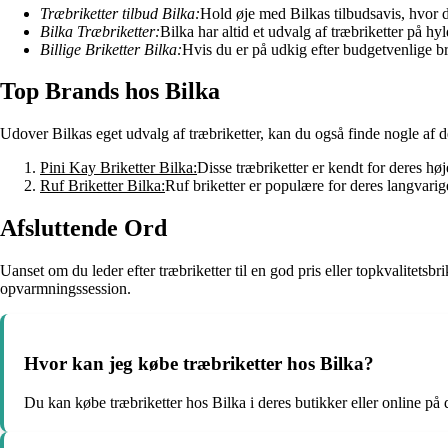
Træbriketter tilbud Bilka:
Hold øje med Bilkas tilbudsavis, hvor d
Bilka Træbriketter:
Bilka har altid et udvalg af træbriketter på hy
Billige Briketter Bilka:
Hvis du er på udkig efter budgetvenlige bri
Top Brands hos Bilka
Udover Bilkas eget udvalg af træbriketter, kan du også finde nogle af d
Pini Kay Briketter Bilka:
Disse træbriketter er kendt for deres hø
Ruf Briketter Bilka:
Ruf briketter er populære for deres langvari
Afsluttende Ord
Uanset om du leder efter træbriketter til en god pris eller topkvalitetsb
opvarmningssession.
Hvor kan jeg købe træbriketter hos Bilka?
Du kan købe træbriketter hos Bilka i deres butikker eller online på