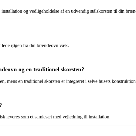
installation og vedligeholdelse af en udvendig stålskorsten til din bræ
 at lede røgen fra din brændeovn væk.
ndeovn og en traditionel skorsten?
, mens en traditionel skorsten er integreret i selve husets konstruktion
?
k leveres som et samlesæt med vejledning til installation.