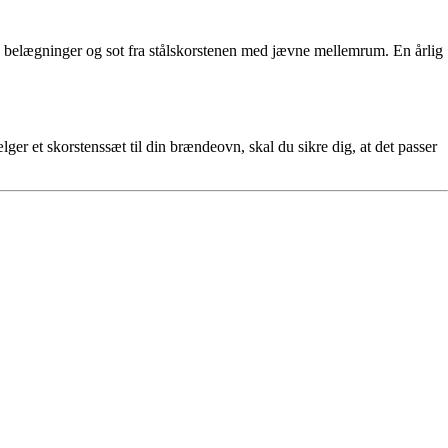
lle belægninger og sot fra stålskorstenen med jævne mellemrum. En årlig
lger et skorstenssæt til din brændeovn, skal du sikre dig, at det passer