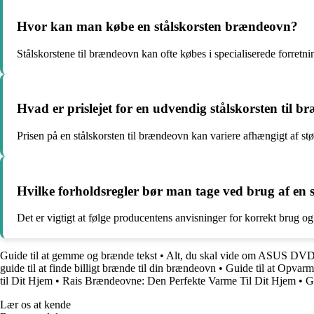
Hvor kan man købe en stålskorsten brændeovn?
Stålskorstene til brændeovn kan ofte købes i specialiserede forretn
Hvad er prislejet for en udvendig stålskorsten til 
Prisen på en stålskorsten til brændeovn kan variere afhængigt af stør
Hvilke forholdsregler bør man tage ved brug af en 
Det er vigtigt at følge producentens anvisninger for korrekt brug og
Guide til at gemme og brænde tekst
•
Alt, du skal vide om ASUS D
guide til at finde billigt brænde til din brændeovn
•
Guide til at Opva
til Dit Hjem
•
Rais Brændeovne: Den Perfekte Varme Til Dit Hjem
•
G
Lær os at kende