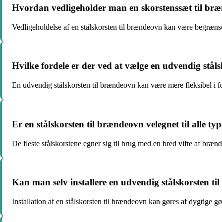
Hvordan vedligeholder man en skorstenssæt til br
Vedligeholdelse af en stålskorsten til brændeovn kan være begrænset
Hvilke fordele er der ved at vælge en udvendig stål
En udvendig stålskorsten til brændeovn kan være mere fleksibel i 
Er en stålskorsten til brændeovn velegnet til alle 
De fleste stålskorstene egner sig til brug med en bred vifte af brænd
Kan man selv installere en udvendig stålskorsten til 
Installation af en stålskorsten til brændeovn kan gøres af dygtige gør