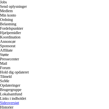
Jobs
Send oplysninger
Medlem
Min konto
Ordning
Belastning
Fordelspunkter
Hjælpemidler
Koordination
Annoncør
Sponsorat
Affiliate
Støtte
Pressecenter
Mail
Forum
Hold dig opdateret
Tilmeld
SoMe
Opdateringer
Brugergruppe
Lokalsamfund
Links i indholdet
Sideoversigt
Historier