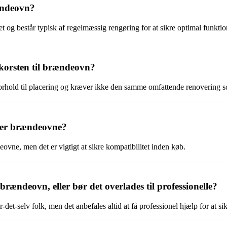
ændeovn?
 og består typisk af regelmæssig rengøring for at sikre optimal funktio
skorsten til brændeovn?
forhold til placering og kræver ikke den samme omfattende renovering 
typer brændeovne?
eovne, men det er vigtigt at sikre kompatibilitet inden køb.
brændeovn, eller bør det overlades til professionelle?
-det-selv folk, men det anbefales altid at få professionel hjælp for at sik