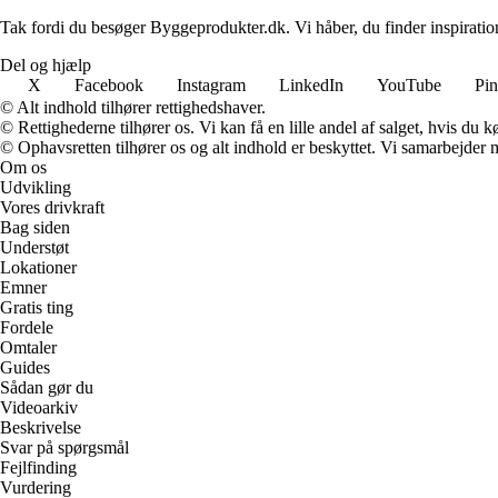
Tak fordi du besøger Byggeprodukter.dk. Vi håber, du finder inspiratio
Del og hjælp
X
Facebook
Instagram
LinkedIn
YouTube
Pin
© Alt indhold tilhører rettighedshaver.
© Rettighederne tilhører os. Vi kan få en lille andel af salget, hvis du
© Ophavsretten tilhører os og alt indhold er beskyttet. Vi samarbejder 
Om os
Udvikling
Vores drivkraft
Bag siden
Understøt
Lokationer
Emner
Gratis ting
Fordele
Omtaler
Guides
Sådan gør du
Videoarkiv
Beskrivelse
Svar på spørgsmål
Fejlfinding
Vurdering