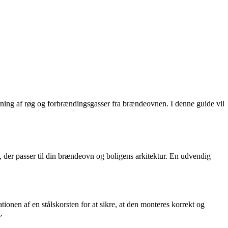
edning af røg og forbrændingsgasser fra brændeovnen. I denne guide vil
et, der passer til din brændeovn og boligens arkitektur. En udvendig
lationen af en stålskorsten for at sikre, at den monteres korrekt og
.