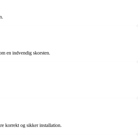
n.
som en indvendig skorsten.
re korrekt og sikker installation.