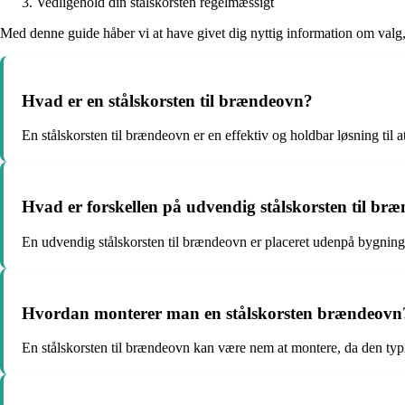
Vedligehold din stålskorsten regelmæssigt
Med denne guide håber vi at have givet dig nyttig information om valg, 
Hvad er en stålskorsten til brændeovn?
En stålskorsten til brændeovn er en effektiv og holdbar løsning til
Hvad er forskellen på udvendig stålskorsten til bræ
En udvendig stålskorsten til brændeovn er placeret udenpå bygningen
Hvordan monterer man en stålskorsten brændeovn
En stålskorsten til brændeovn kan være nem at montere, da den typis