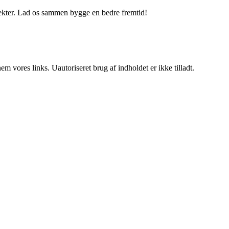
jekter. Lad os sammen bygge en bedre fremtid!
 vores links. Uautoriseret brug af indholdet er ikke tilladt.