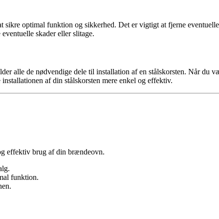
t sikre optimal funktion og sikkerhed. Det er vigtigt at fjerne eventue
eventuelle skader eller slitage.
er alle de nødvendige dele til installation af en stålskorsten. Når du væ
nstallationen af din stålskorsten mere enkel og effektiv.
 og effektiv brug af din brændeovn.
alg.
mal funktion.
nen.