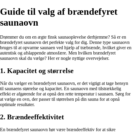
Guide til valg af brændefyret
saunaovn
Drømmer du om en ægte finsk saunaoplevelse derhjemme? Så er en
brændefyret saunaovn det perfekte valg for dig. Denne type saunaovn
bruges til at opvarme saunaen ved hjælp af træbrænde, hvilket giver en
autentisk og afslappende atmosfære. Men hvilken brændefyret
saunaovn skal du vælge? Her er nogle nyttige overvejelser.
1. Kapacitet og størrelse
Når du vælger en brændefyret saunaovn, er det vigtigt at tage hensyn
til saunaens størrelse og kapacitet. En saunaovn med tilstrækkelig
effekt er afgørende for at opnå den rette temperatur i saunaen. Sørg for
at vælge en ovn, der passer til størrelsen på din sauna for at opnå
optimale resultater.
2. Brændeeffektivitet
En brændefyret saunaovn bør være brændeeffektiv for at sikre