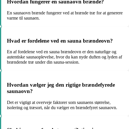
Hvordan fungerer en saunaovn brænde?
En saunaovn brænde fungerer ved at brænde træ for at generere
varme til saunaen.
Hvad er fordelene ved en sauna brændeovn?
En af fordelene ved en sauna brændeovn er den naturlige og
autentiske saunaoplevelse, hvor du kan nyde duften og lyden af
brændende træ under din sauna-session.
Hvordan vælger jeg den rigtige brændefyrede
saunaovn?
Det er vigtigt at overveje faktorer som saunaens størrelse,
isolering og træsort, når du vælger en brændefyret saunaovn.