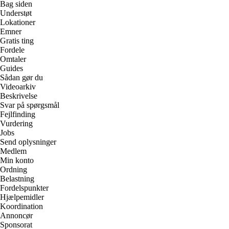
Bag siden
Understøt
Lokationer
Emner
Gratis ting
Fordele
Omtaler
Guides
Sådan gør du
Videoarkiv
Beskrivelse
Svar på spørgsmål
Fejlfinding
Vurdering
Jobs
Send oplysninger
Medlem
Min konto
Ordning
Belastning
Fordelspunkter
Hjælpemidler
Koordination
Annoncør
Sponsorat