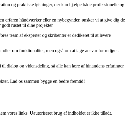
ration og praktiske løsninger, der kan hjælpe både professionelle og
r en erfaren håndværker eller en nybegynder, ønsker vi at give dig de
godt rustet til dine projekter.
ores team af eksperter og skribenter er dedikeret til at levere
ndler om funktionalitet, men også om at tage ansvar for miljøet.
til dialog og vidensdeling, så alle kan lære af hinandens erfaringer.
jekter. Lad os sammen bygge en bedre fremtid!
 vores links. Uautoriseret brug af indholdet er ikke tilladt.