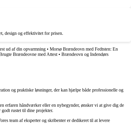
 design og effektivitet for prisen.
est ud af din opvarmning
•
Morsø Brændeovn med Fedtsten: En
 Brugte Brændeovne med Attest
•
Brændeovn og Indendørs
ration og praktiske løsninger, der kan hjælpe både professionelle og
r en erfaren håndværker eller en nybegynder, ønsker vi at give dig de
godt rustet til dine projekter.
ores team af eksperter og skribenter er dedikeret til at levere