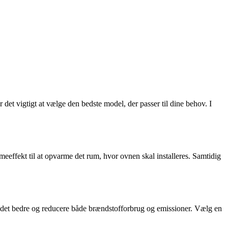
et vigtigt at vælge den bedste model, der passer til dine behov. I
eeffekt til at opvarme det rum, hvor ovnen skal installeres. Samtidig
ændet bedre og reducere både brændstofforbrug og emissioner. Vælg en