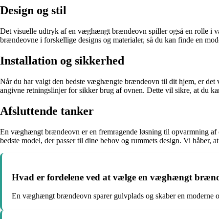
Design og stil
Det visuelle udtryk af en væghængt brændeovn spiller også en rolle i va
brændeovne i forskellige designs og materialer, så du kan finde en model
Installation og sikkerhed
Når du har valgt den bedste væghængte brændeovn til dit hjem, er det vigt
angivne retningslinjer for sikker brug af ovnen. Dette vil sikre, at du k
Afsluttende tanker
En væghængt brændeovn er en fremragende løsning til opvarmning af dit 
bedste model, der passer til dine behov og rummets design. Vi håber, at
Hvad er fordelene ved at vælge en væghængt bræn
En væghængt brændeovn sparer gulvplads og skaber en moderne og