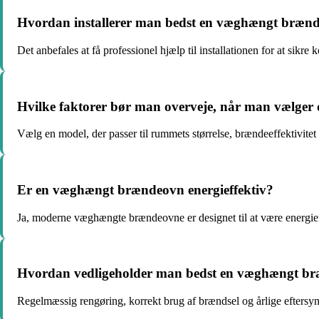
Hvordan installerer man bedst en væghængt bræ
Det anbefales at få professionel hjælp til installationen for at sikre
Hvilke faktorer bør man overveje, når man vælge
Vælg en model, der passer til rummets størrelse, brændeeffektivite
Er en væghængt brændeovn energieffektiv?
Ja, moderne væghængte brændeovne er designet til at være energief
Hvordan vedligeholder man bedst en væghængt brænd
Regelmæssig rengøring, korrekt brug af brændsel og årlige eftersyn 