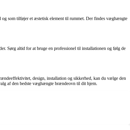
il og som tilføjer et æstetisk element til rummet. Der findes væghængte
r. Sørg altid for at bruge en professionel til installationen og følg de
ndeeffektivitet, design, installation og sikkerhed, kan du vælge den
e valg af den bedste væghængte brændeovn til dit hjem.