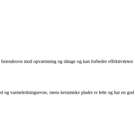
din brændeovn mod opvarmning og slitage og kan forbedre effektiviteten
arhed og varmeledningsevne, mens keramiske plader er lette og har en god