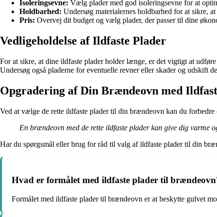
Isoleringsevne:
Vælg plader med god isoleringsevne for at optim
Holdbarhed:
Undersøg materialernes holdbarhed for at sikre, at
Pris:
Overvej dit budget og vælg plader, der passer til dine øko
Vedligeholdelse af Ildfaste Plader
For at sikre, at dine ildfaste plader holder længe, er det vigtigt at ud
Undersøg også pladerne for eventuelle revner eller skader og udskift 
Opgradering af Din Brændeovn med Ildfast
Ved at vælge de rette ildfaste plader til din brændeovn kan du forbedre 
En brændeovn med de rette ildfaste plader kan give dig varme o
Har du spørgsmål eller brug for råd til valg af ildfaste plader til din 
Hvad er formålet med ildfaste plader til brændeovn
Formålet med ildfaste plader til brændeovn er at beskytte gulvet 