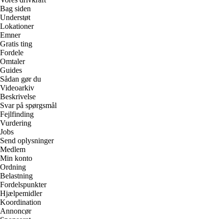
Bag siden
Understøt
Lokationer
Emner
Gratis ting
Fordele
Omtaler
Guides
Sådan gør du
Videoarkiv
Beskrivelse
Svar på spørgsmål
Fejlfinding
Vurdering
Jobs
Send oplysninger
Medlem
Min konto
Ordning
Belastning
Fordelspunkter
Hjælpemidler
Koordination
Annoncør