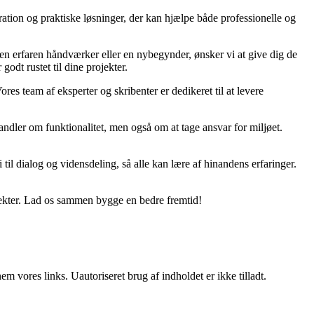
ration og praktiske løsninger, der kan hjælpe både professionelle og
r en erfaren håndværker eller en nybegynder, ønsker vi at give dig de
godt rustet til dine projekter.
ores team af eksperter og skribenter er dedikeret til at levere
ndler om funktionalitet, men også om at tage ansvar for miljøet.
til dialog og vidensdeling, så alle kan lære af hinandens erfaringer.
jekter. Lad os sammen bygge en bedre fremtid!
 vores links. Uautoriseret brug af indholdet er ikke tilladt.