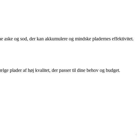
erne aske og sod, der kan akkumulere og mindske pladernes effektivitet.
lge plader af høj kvalitet, der passer til dine behov og budget.