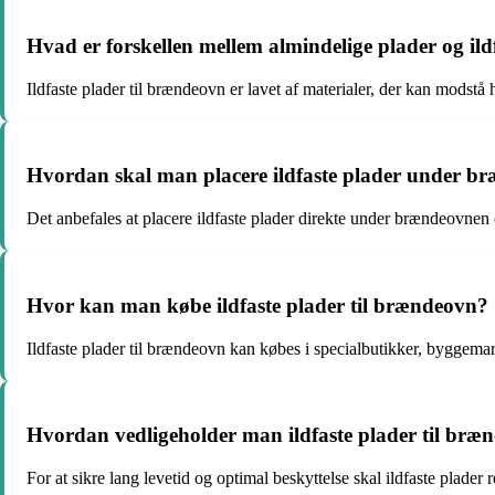
Hvad er forskellen mellem almindelige plader og ild
Ildfaste plader til brændeovn er lavet af materialer, der kan mods
Hvordan skal man placere ildfaste plader under b
Det anbefales at placere ildfaste plader direkte under brændeovnen
Hvor kan man købe ildfaste plader til brændeovn?
Ildfaste plader til brændeovn kan købes i specialbutikker, byggema
Hvordan vedligeholder man ildfaste plader til bræ
For at sikre lang levetid og optimal beskyttelse skal ildfaste plader 