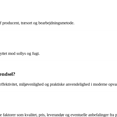
 af producent, træsort og bearbejdningsmetode.
yttet mod sollys og fugt.
ændsel?
 effektivitet, miljøvenlighed og praktiske anvendelighed i moderne opv
je faktorer som kvalitet, pris, leverandør og eventuelle anbefalinger f