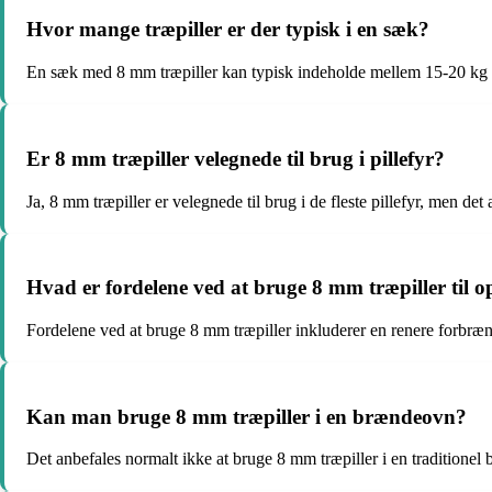
Hvor mange træpiller er der typisk i en sæk?
En sæk med 8 mm træpiller kan typisk indeholde mellem 15-20 kg af
Er 8 mm træpiller velegnede til brug i pillefyr?
Ja, 8 mm træpiller er velegnede til brug i de fleste pillefyr, men det
Hvad er fordelene ved at bruge 8 mm træpiller til
Fordelene ved at bruge 8 mm træpiller inkluderer en renere forbræ
Kan man bruge 8 mm træpiller i en brændeovn?
Det anbefales normalt ikke at bruge 8 mm træpiller i en traditionel b