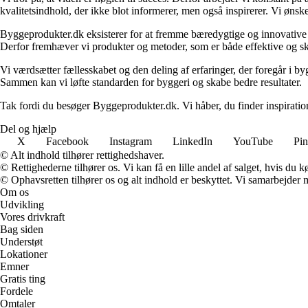
kvalitetsindhold, der ikke blot informerer, men også inspirerer. Vi øn
Byggeprodukter.dk eksisterer for at fremme bæredygtige og innovative lø
Derfor fremhæver vi produkter og metoder, som er både effektive og 
Vi værdsætter fællesskabet og den deling af erfaringer, der foregår i by
Sammen kan vi løfte standarden for byggeri og skabe bedre resultater.
Tak fordi du besøger Byggeprodukter.dk. Vi håber, du finder inspiratio
Del og hjælp
X
Facebook
Instagram
LinkedIn
YouTube
Pin
© Alt indhold tilhører rettighedshaver.
© Rettighederne tilhører os. Vi kan få en lille andel af salget, hvis du
© Ophavsretten tilhører os og alt indhold er beskyttet. Vi samarbejder 
Om os
Udvikling
Vores drivkraft
Bag siden
Understøt
Lokationer
Emner
Gratis ting
Fordele
Omtaler