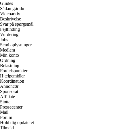
Guides
Sådan gør du
Videoarkiv
Beskrivelse
Svar på spørgsmål
Fejlfinding
Vurdering
Jobs
Send oplysninger
Medlem
Min konto
Ordning
Belastning
Fordelspunkter
Hjælpemidler
Koordination
Annoncør
Sponsorat
Affiliate
Støtte
Pressecenter
Mail
Forum
Hold dig opdateret
Tilmeld