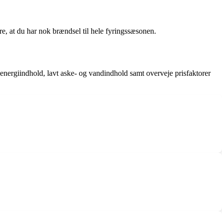
e, at du har nok brændsel til hele fyringssæsonen.
jt energiindhold, lavt aske- og vandindhold samt overveje prisfaktorer