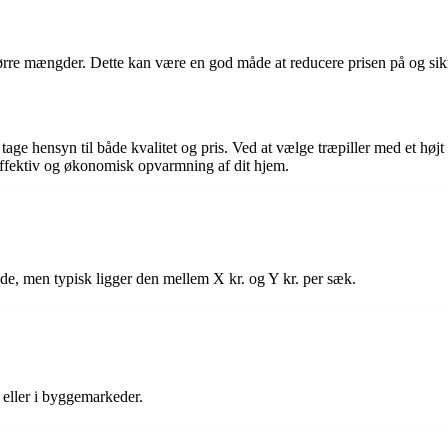
tørre mængder. Dette kan være en god måde at reducere prisen på og sikr
t tage hensyn til både kvalitet og pris. Ved at vælge træpiller med et hø
effektiv og økonomisk opvarmning af dit hjem.
de, men typisk ligger den mellem X kr. og Y kr. per sæk.
 eller i byggemarkeder.