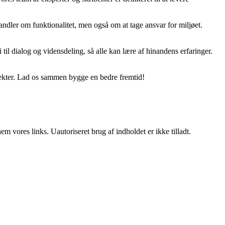
ndler om funktionalitet, men også om at tage ansvar for miljøet.
til dialog og vidensdeling, så alle kan lære af hinandens erfaringer.
jekter. Lad os sammen bygge en bedre fremtid!
 vores links. Uautoriseret brug af indholdet er ikke tilladt.