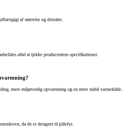
hængigt af størrelse og densitet.
 anbefales altid at tjekke producentens specifikationer.
 opvarmning?
nding, mere miljøvenlig opvarmning og en mere stabil varmekilde.
rændeovn, da de er designet til pillefyr.