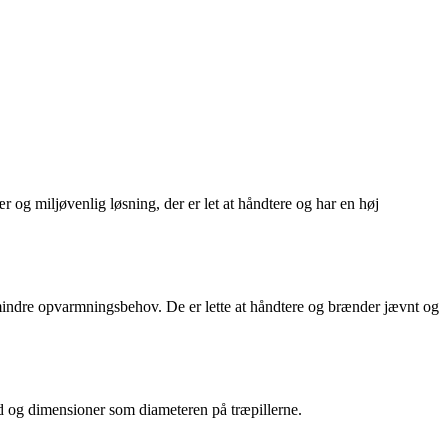
 og miljøvenlig løsning, der er let at håndtere og har en høj
il mindre opvarmningsbehov. De er lette at håndtere og brænder jævnt og
old og dimensioner som diameteren på træpillerne.