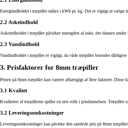
Energiindholdet i træpiller måles i kWh pr. kg. Det er vigtigt at vælge 
2.2 Askeindhold
Askeindholdet i træpiller påvirker mængden af aske, der dannes under 
2.3 Vandindhold
Vandindholdet i træpiller er vigtigt, da våde træpiller brænder dårliger
3. Prisfaktorer for 8mm træpiller
Prisen på 8mm træpiller kan variere afhængigt af flere faktorer. Disse 
3.1 Kvalitet
Kvaliteten af træpillerne spiller en stor rolle i prisdannelsen. Træpille
3.2 Leveringsomkostninger
Leveringsomkostninger kan påvirke den samlede pris på 8mm træpiller. D