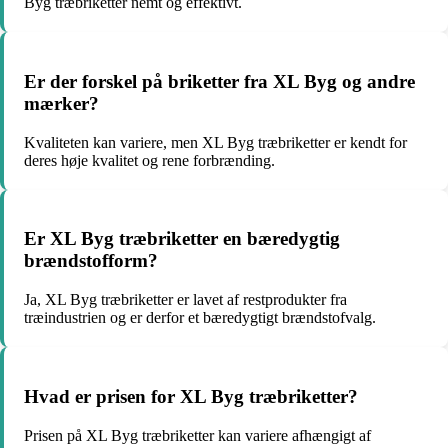
Byg træbriketter nemt og effektivt.
Er der forskel på briketter fra XL Byg og andre
mærker?
Kvaliteten kan variere, men XL Byg træbriketter er kendt for
deres høje kvalitet og rene forbrænding.
Er XL Byg træbriketter en bæredygtig
brændstofform?
Ja, XL Byg træbriketter er lavet af restprodukter fra
træindustrien og er derfor et bæredygtigt brændstofvalg.
Hvad er prisen for XL Byg træbriketter?
Prisen på XL Byg træbriketter kan variere afhængigt af