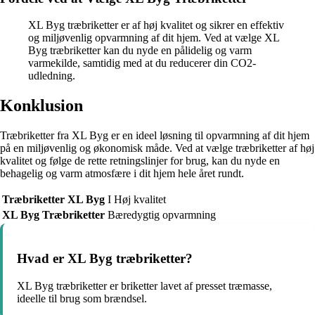
XL Byg træbriketter er af høj kvalitet og sikrer en effektiv
og miljøvenlig opvarmning af dit hjem. Ved at vælge XL
Byg træbriketter kan du nyde en pålidelig og varm
varmekilde, samtidig med at du reducerer din CO2-
udledning.
Konklusion
Træbriketter fra XL Byg er en ideel løsning til opvarmning af dit hjem
på en miljøvenlig og økonomisk måde. Ved at vælge træbriketter af høj
kvalitet og følge de rette retningslinjer for brug, kan du nyde en
behagelig og varm atmosfære i dit hjem hele året rundt.
Træbriketter XL Byg
I Høj kvalitet
XL Byg Træbriketter
Bæredygtig opvarmning
Hvad er XL Byg træbriketter?
XL Byg træbriketter er briketter lavet af presset træmasse,
ideelle til brug som brændsel.