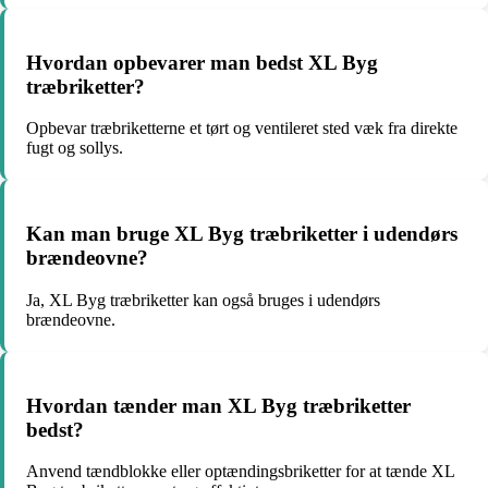
Hvordan opbevarer man bedst XL Byg
træbriketter?
Opbevar træbriketterne et tørt og ventileret sted væk fra direkte
fugt og sollys.
Kan man bruge XL Byg træbriketter i udendørs
brændeovne?
Ja, XL Byg træbriketter kan også bruges i udendørs
brændeovne.
Hvordan tænder man XL Byg træbriketter
bedst?
Anvend tændblokke eller optændingsbriketter for at tænde XL