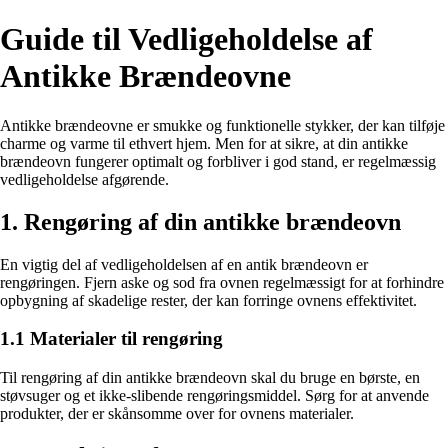
Guide til Vedligeholdelse af
Antikke Brændeovne
Antikke brændeovne er smukke og funktionelle stykker, der kan tilføje
charme og varme til ethvert hjem. Men for at sikre, at din antikke
brændeovn fungerer optimalt og forbliver i god stand, er regelmæssig
vedligeholdelse afgørende.
1. Rengøring af din antikke brændeovn
En vigtig del af vedligeholdelsen af en antik brændeovn er
rengøringen. Fjern aske og sod fra ovnen regelmæssigt for at forhindre
opbygning af skadelige rester, der kan forringe ovnens effektivitet.
1.1 Materialer til rengøring
Til rengøring af din antikke brændeovn skal du bruge en børste, en
støvsuger og et ikke-slibende rengøringsmiddel. Sørg for at anvende
produkter, der er skånsomme over for ovnens materialer.