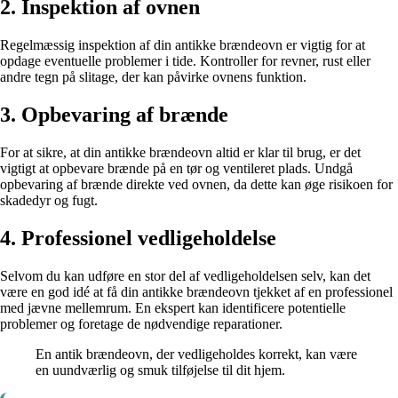
2. Inspektion af ovnen
Regelmæssig inspektion af din antikke brændeovn er vigtig for at
opdage eventuelle problemer i tide. Kontroller for revner, rust eller
andre tegn på slitage, der kan påvirke ovnens funktion.
3. Opbevaring af brænde
For at sikre, at din antikke brændeovn altid er klar til brug, er det
vigtigt at opbevare brænde på en tør og ventileret plads. Undgå
opbevaring af brænde direkte ved ovnen, da dette kan øge risikoen for
skadedyr og fugt.
4. Professionel vedligeholdelse
Selvom du kan udføre en stor del af vedligeholdelsen selv, kan det
være en god idé at få din antikke brændeovn tjekket af en professionel
med jævne mellemrum. En ekspert kan identificere potentielle
problemer og foretage de nødvendige reparationer.
En antik brændeovn, der vedligeholdes korrekt, kan være
en uundværlig og smuk tilføjelse til dit hjem.