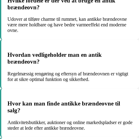
Hvilke fordele er der ved at bruge en antik
brændeovn?
Udover at tilføre charme til rummet, kan antikke brændeovne
være mere holdbare og have bedre varmeeffekt end moderne
ovne.
Hvordan vedligeholder man en antik
brændeovn?
Regelmæssig rengøring og eftersyn af brændeovnen er vigtigt
for at sikre optimal funktion og sikkerhed.
Hvor kan man finde antikke brændeovne til
salg?
Antikvitetsbutikker, auktioner og online markedspladser er gode
steder at lede efter antikke brændeovne.