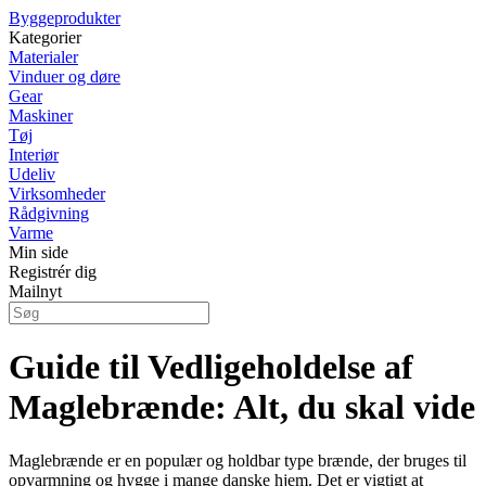
Byggeprodukter
Kategorier
Materialer
Vinduer og døre
Gear
Maskiner
Tøj
Interiør
Udeliv
Virksomheder
Rådgivning
Varme
Min side
Registrér dig
Mailnyt
Guide til Vedligeholdelse af
Maglebrænde: Alt, du skal vide
Maglebrænde er en populær og holdbar type brænde, der bruges til
opvarmning og hygge i mange danske hjem. Det er vigtigt at