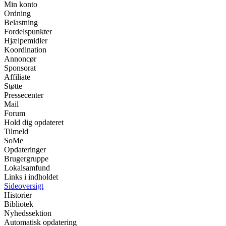
Min konto
Ordning
Belastning
Fordelspunkter
Hjælpemidler
Koordination
Annoncør
Sponsorat
Affiliate
Støtte
Pressecenter
Mail
Forum
Hold dig opdateret
Tilmeld
SoMe
Opdateringer
Brugergruppe
Lokalsamfund
Links i indholdet
Sideoversigt
Historier
Bibliotek
Nyhedssektion
Automatisk opdatering