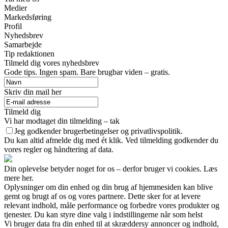
Medier
Markedsføring
Profil
Nyhedsbrev
Samarbejde
Tip redaktionen
Tilmeld dig vores nyhedsbrev
Gode tips. Ingen spam. Bare brugbar viden – gratis.
Skriv din mail her
Tilmeld dig
Vi har modtaget din tilmelding – tak
Jeg godkender brugerbetingelser og privatlivspolitik.
Du kan altid afmelde dig med ét klik. Ved tilmelding godkender du
vores regler og håndtering af data.
Din oplevelse betyder noget for os – derfor bruger vi cookies. Læs
mere her.
Oplysninger om din enhed og din brug af hjemmesiden kan blive
gemt og brugt af os og vores partnere. Dette sker for at levere
relevant indhold, måle performance og forbedre vores produkter og
tjenester. Du kan styre dine valg i indstillingerne når som helst
Vi bruger data fra din enhed til at skræddersy annoncer og indhold,