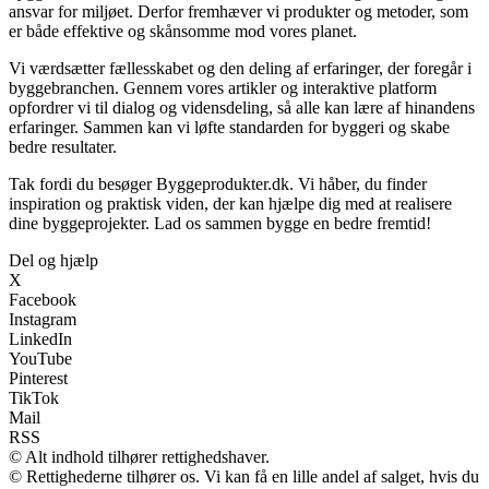
ansvar for miljøet. Derfor fremhæver vi produkter og metoder, som
er både effektive og skånsomme mod vores planet.
Vi værdsætter fællesskabet og den deling af erfaringer, der foregår i
byggebranchen. Gennem vores artikler og interaktive platform
opfordrer vi til dialog og vidensdeling, så alle kan lære af hinandens
erfaringer. Sammen kan vi løfte standarden for byggeri og skabe
bedre resultater.
Tak fordi du besøger Byggeprodukter.dk. Vi håber, du finder
inspiration og praktisk viden, der kan hjælpe dig med at realisere
dine byggeprojekter. Lad os sammen bygge en bedre fremtid!
Del og hjælp
X
Facebook
Instagram
LinkedIn
YouTube
Pinterest
TikTok
Mail
RSS
© Alt indhold tilhører rettighedshaver.
© Rettighederne tilhører os. Vi kan få en lille andel af salget, hvis du