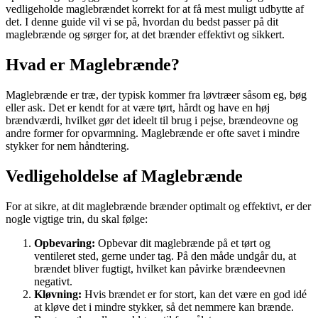
vedligeholde maglebrændet korrekt for at få mest muligt udbytte af
det. I denne guide vil vi se på, hvordan du bedst passer på dit
maglebrænde og sørger for, at det brænder effektivt og sikkert.
Hvad er Maglebrænde?
Maglebrænde er træ, der typisk kommer fra løvtræer såsom eg, bøg
eller ask. Det er kendt for at være tørt, hårdt og have en høj
brændværdi, hvilket gør det ideelt til brug i pejse, brændeovne og
andre former for opvarmning. Maglebrænde er ofte savet i mindre
stykker for nem håndtering.
Vedligeholdelse af Maglebrænde
For at sikre, at dit maglebrænde brænder optimalt og effektivt, er der
nogle vigtige trin, du skal følge:
Opbevaring:
Opbevar dit maglebrænde på et tørt og
ventileret sted, gerne under tag. På den måde undgår du, at
brændet bliver fugtigt, hvilket kan påvirke brændeevnen
negativt.
Kløvning:
Hvis brændet er for stort, kan det være en god idé
at kløve det i mindre stykker, så det nemmere kan brænde.