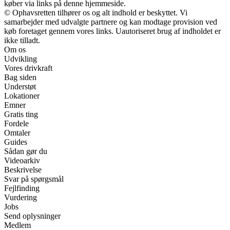
køber via links på denne hjemmeside.
© Ophavsretten tilhører os og alt indhold er beskyttet. Vi
samarbejder med udvalgte partnere og kan modtage provision ved
køb foretaget gennem vores links. Uautoriseret brug af indholdet er
ikke tilladt.
Om os
Udvikling
Vores drivkraft
Bag siden
Understøt
Lokationer
Emner
Gratis ting
Fordele
Omtaler
Guides
Sådan gør du
Videoarkiv
Beskrivelse
Svar på spørgsmål
Fejlfinding
Vurdering
Jobs
Send oplysninger
Medlem