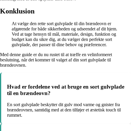
Konklusion
At vælge den rette sort gulvplade til din brændeovn er
afgørende for både sikkerheden og udseendet af dit hjem.
Ved at tage hensyn til mål, materiale, design, funktion og
budget kan du sikre dig, at du vælger den perfekte sort
gulvplade, der passer til dine behov og præferencer.
Med denne guide er du nu rustet til at træffe en velinformeret
beslutning, når det kommer til valget af din sort gulvplade til
brændeovnen.
Hvad er fordelene ved at bruge en sort gulvplade
til en brændeovn?
En sort gulvplade beskytter dit gulv mod varme og gnister fra
brændeovnen, samtidig med at den tilføjer et æstetisk touch til
rummet.