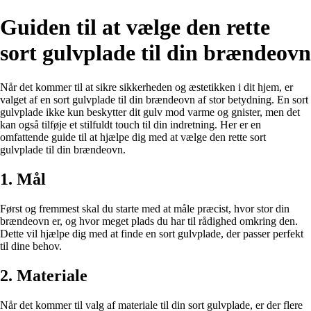
Guiden til at vælge den rette
sort gulvplade til din brændeovn
Når det kommer til at sikre sikkerheden og æstetikken i dit hjem, er
valget af en sort gulvplade til din brændeovn af stor betydning. En sort
gulvplade ikke kun beskytter dit gulv mod varme og gnister, men det
kan også tilføje et stilfuldt touch til din indretning. Her er en
omfattende guide til at hjælpe dig med at vælge den rette sort
gulvplade til din brændeovn.
1. Mål
Først og fremmest skal du starte med at måle præcist, hvor stor din
brændeovn er, og hvor meget plads du har til rådighed omkring den.
Dette vil hjælpe dig med at finde en sort gulvplade, der passer perfekt
til dine behov.
2. Materiale
Når det kommer til valg af materiale til din sort gulvplade, er der flere