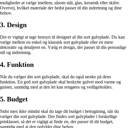
muligheder at vælge imellem, såsom stål, glas, keramik eller skifer.
Overvej, hvilket materiale der bedst passer til din indretning og dine
behov.
3. Design
Det er vigtigt at tage hensyn til designet af din sort gulvplade. Du kan
vælge mellem en enkel og klassisk sort gulvplade eller en mere
dekorativ og detaljeret en. Vælg et design, der passer til din personlige
stil og indretning.
4. Funktion
Når du vælger din sort gulvplade, skal du også tænke på dens
funktion. En god sort gulvplade skal beskytte gulvet mod varme og
gnister, samtidig med at den let kan rengøres og vedligeholdes.
5. Budget
Sidst men ikke mindst skal du tage dit budget i betragtning, når du
vælger din sort gulvplade. Der findes sort gulvplader i forskellige
prisklasser, så det er vigtigt at finde en, der passer til dit budget,
samtidig med at den opfylder dine behov.