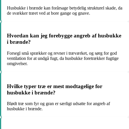
Husbukke i brænde kan forårsage betydelig strukturel skade, da
de svækker træet ved at bore gange og gnave.
Hvordan kan jeg forebygge angreb af husbukke
i brænde?
Forsegl små sprækker og revner i træværket, og sørg for god
ventilation for at undgå fugt, da husbukke foretrækker fugtige
omgivelser.
Hvilke typer træ er mest modtagelige for
husbukke i brænde?
Blødt træ som fyr og gran er særligt udsatte for angreb af
husbukke i brænde.