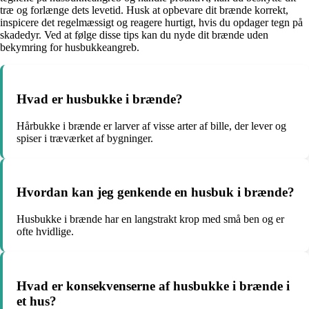
træ og forlænge dets levetid. Husk at opbevare dit brænde korrekt,
inspicere det regelmæssigt og reagere hurtigt, hvis du opdager tegn på
skadedyr. Ved at følge disse tips kan du nyde dit brænde uden
bekymring for husbukkeangreb.
Hvad er husbukke i brænde?
Hårbukke i brænde er larver af visse arter af bille, der lever og
spiser i træværket af bygninger.
Hvordan kan jeg genkende en husbuk i brænde?
Husbukke i brænde har en langstrakt krop med små ben og er
ofte hvidlige.
Hvad er konsekvenserne af husbukke i brænde i
et hus?