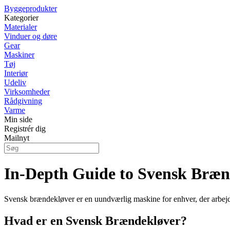
Byggeprodukter
Kategorier
Materialer
Vinduer og døre
Gear
Maskiner
Tøj
Interiør
Udeliv
Virksomheder
Rådgivning
Varme
Min side
Registrér dig
Mailnyt
In-Depth Guide to Svensk Bræn
Svensk brændekløver er en uundværlig maskine for enhver, der arbejd
Hvad er en Svensk Brændekløver?