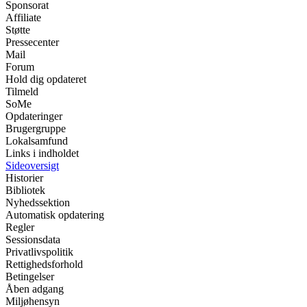
Sponsorat
Affiliate
Støtte
Pressecenter
Mail
Forum
Hold dig opdateret
Tilmeld
SoMe
Opdateringer
Brugergruppe
Lokalsamfund
Links i indholdet
Sideoversigt
Historier
Bibliotek
Nyhedssektion
Automatisk opdatering
Regler
Sessionsdata
Privatlivspolitik
Rettighedsforhold
Betingelser
Åben adgang
Miljøhensyn