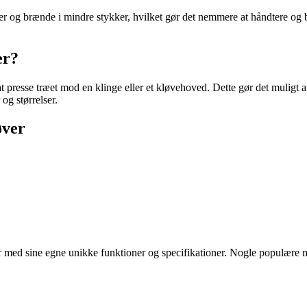
r og brænde i mindre stykker, hvilket gør det nemmere at håndtere og 
er?
 presse træet mod en klinge eller et kløvehoved. Dette gør det muligt a
og størrelser.
øver
r med sine egne unikke funktioner og specifikationer. Nogle populære 