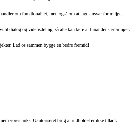
handler om funktionalitet, men også om at tage ansvar for miljøet.
 til dialog og vidensdeling, så alle kan lære af hinandens erfaringer.
rojekter. Lad os sammen bygge en bedre fremtid!
m vores links. Uautoriseret brug af indholdet er ikke tilladt.