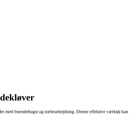
dekløver
er med brændehugst og træbearbejdning. Denne effektive værktøj kan g