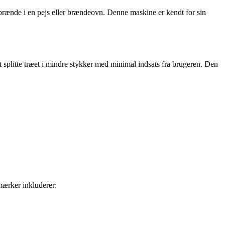
brænde i en pejs eller brændeovn. Denne maskine er kendt for sin
t splitte træet i mindre stykker med minimal indsats fra brugeren. Den
mærker inkluderer: