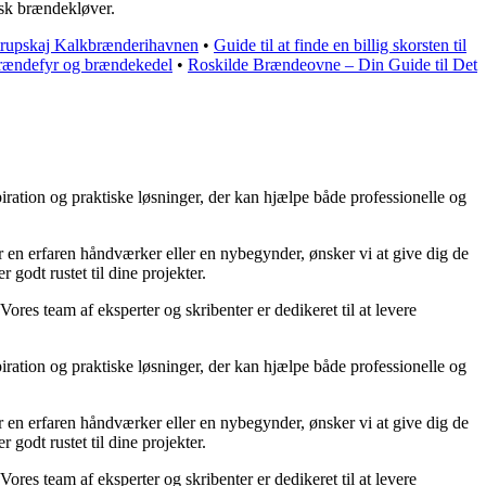
nsk brændekløver.
trupskaj Kalkbrænderihavnen
•
Guide til at finde en billig skorsten til
 brændefyr og brændekedel
•
Roskilde Brændeovne – Din Guide til Det
iration og praktiske løsninger, der kan hjælpe både professionelle og
 er en erfaren håndværker eller en nybegynder, ønsker vi at give dig de
 godt rustet til dine projekter.
Vores team af eksperter og skribenter er dedikeret til at levere
iration og praktiske løsninger, der kan hjælpe både professionelle og
 er en erfaren håndværker eller en nybegynder, ønsker vi at give dig de
 godt rustet til dine projekter.
Vores team af eksperter og skribenter er dedikeret til at levere