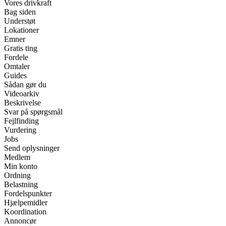
Vores drivkraft
Bag siden
Understøt
Lokationer
Emner
Gratis ting
Fordele
Omtaler
Guides
Sådan gør du
Videoarkiv
Beskrivelse
Svar på spørgsmål
Fejlfinding
Vurdering
Jobs
Send oplysninger
Medlem
Min konto
Ordning
Belastning
Fordelspunkter
Hjælpemidler
Koordination
Annoncør