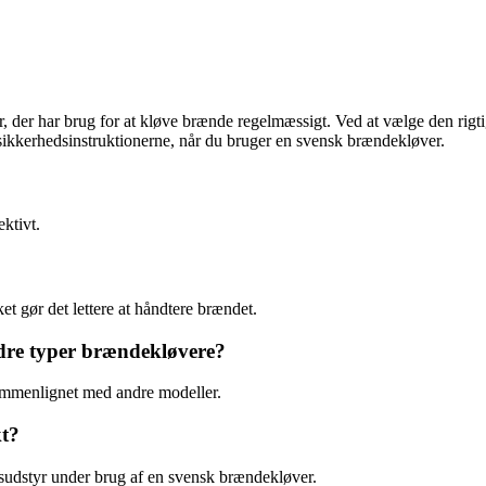
 der har brug for at kløve brænde regelmæssigt. Ved at vælge den rigt
sikkerhedsinstruktionerne, når du bruger en svensk brændekløver.
ktivt.
t gør det lettere at håndtere brændet.
ndre typer brændekløvere?
sammenlignet med andre modeller.
t?
sesudstyr under brug af en svensk brændekløver.