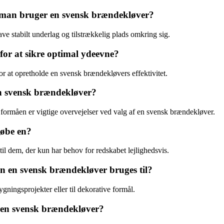
r man bruger en svensk brændekløver?
ve stabilt underlag og tilstrækkelig plads omkring sig.
or at sikre optimal ydeevne?
 at opretholde en svensk brændekløvers effektivitet.
en svensk brændekløver?
 formåen er vigtige overvejelser ved valg af en svensk brændekløver.
købe en?
il dem, der kun har behov for redskabet lejlighedsvis.
n en svensk brændekløver bruges til?
gningsprojekter eller til dekorative formål.
af en svensk brændekløver?