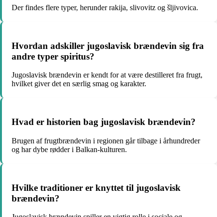
Der findes flere typer, herunder rakija, slivovitz og šljivovica.
Hvordan adskiller jugoslavisk brændevin sig fra
andre typer spiritus?
Jugoslavisk brændevin er kendt for at være destilleret fra frugt,
hvilket giver det en særlig smag og karakter.
Hvad er historien bag jugoslavisk brændevin?
Brugen af frugtbrændevin i regionen går tilbage i århundreder
og har dybe rødder i Balkan-kulturen.
Hvilke traditioner er knyttet til jugoslavisk
brændevin?
Jugoslavisk brændevin spiller en vigtig rolle i sociale og