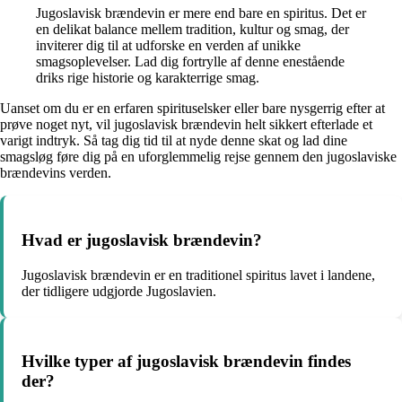
Jugoslavisk brændevin er mere end bare en spiritus. Det er
en delikat balance mellem tradition, kultur og smag, der
inviterer dig til at udforske en verden af unikke
smagsoplevelser. Lad dig fortrylle af denne enestående
driks rige historie og karakterrige smag.
Uanset om du er en erfaren spirituselsker eller bare nysgerrig efter at
prøve noget nyt, vil jugoslavisk brændevin helt sikkert efterlade et
varigt indtryk. Så tag dig tid til at nyde denne skat og lad dine
smagsløg føre dig på en uforglemmelig rejse gennem den jugoslaviske
brændevins verden.
Hvad er jugoslavisk brændevin?
Jugoslavisk brændevin er en traditionel spiritus lavet i landene,
der tidligere udgjorde Jugoslavien.
Hvilke typer af jugoslavisk brændevin findes
der?