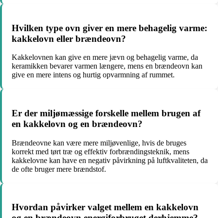
Hvilken type ovn giver en mere behagelig varme:
kakkelovn eller brændeovn?
Kakkelovnen kan give en mere jævn og behagelig varme, da
keramikken bevarer varmen længere, mens en brændeovn kan
give en mere intens og hurtig opvarmning af rummet.
Er der miljømæssige forskelle mellem brugen af
en kakkelovn og en brændeovn?
Brændeovne kan være mere miljøvenlige, hvis de bruges
korrekt med tørt træ og effektiv forbrændingsteknik, mens
kakkelovne kan have en negativ påvirkning på luftkvaliteten, da
de ofte bruger mere brændstof.
Hvordan påvirker valget mellem en kakkelovn
og en brændeovn energiforbruget derhjemme?