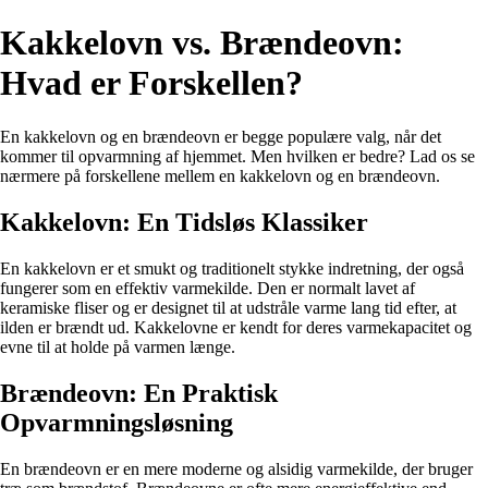
Kakkelovn vs. Brændeovn:
Hvad er Forskellen?
En kakkelovn og en brændeovn er begge populære valg, når det
kommer til opvarmning af hjemmet. Men hvilken er bedre? Lad os se
nærmere på forskellene mellem en kakkelovn og en brændeovn.
Kakkelovn: En Tidsløs Klassiker
En kakkelovn er et smukt og traditionelt stykke indretning, der også
fungerer som en effektiv varmekilde. Den er normalt lavet af
keramiske fliser og er designet til at udstråle varme lang tid efter, at
ilden er brændt ud. Kakkelovne er kendt for deres varmekapacitet og
evne til at holde på varmen længe.
Brændeovn: En Praktisk
Opvarmningsløsning
En brændeovn er en mere moderne og alsidig varmekilde, der bruger