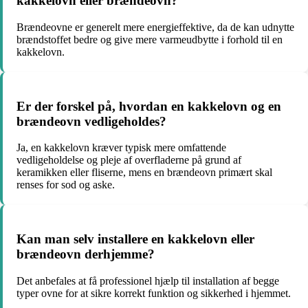
kakkelovn eller brændeovn?
Brændeovne er generelt mere energieffektive, da de kan udnytte
brændstoffet bedre og give mere varmeudbytte i forhold til en
kakkelovn.
Er der forskel på, hvordan en kakkelovn og en
brændeovn vedligeholdes?
Ja, en kakkelovn kræver typisk mere omfattende
vedligeholdelse og pleje af overfladerne på grund af
keramikken eller fliserne, mens en brændeovn primært skal
renses for sod og aske.
Kan man selv installere en kakkelovn eller
brændeovn derhjemme?
Det anbefales at få professionel hjælp til installation af begge
typer ovne for at sikre korrekt funktion og sikkerhed i hjemmet.