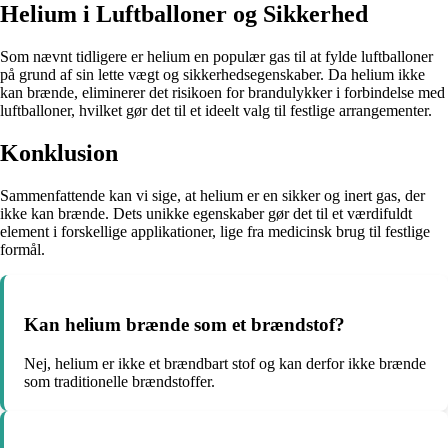
Helium i Luftballoner og Sikkerhed
Som nævnt tidligere er helium en populær gas til at fylde luftballoner
på grund af sin lette vægt og sikkerhedsegenskaber. Da helium ikke
kan brænde, eliminerer det risikoen for brandulykker i forbindelse med
luftballoner, hvilket gør det til et ideelt valg til festlige arrangementer.
Konklusion
Sammenfattende kan vi sige, at helium er en sikker og inert gas, der
ikke kan brænde. Dets unikke egenskaber gør det til et værdifuldt
element i forskellige applikationer, lige fra medicinsk brug til festlige
formål.
Kan helium brænde som et brændstof?
Nej, helium er ikke et brændbart stof og kan derfor ikke brænde
som traditionelle brændstoffer.