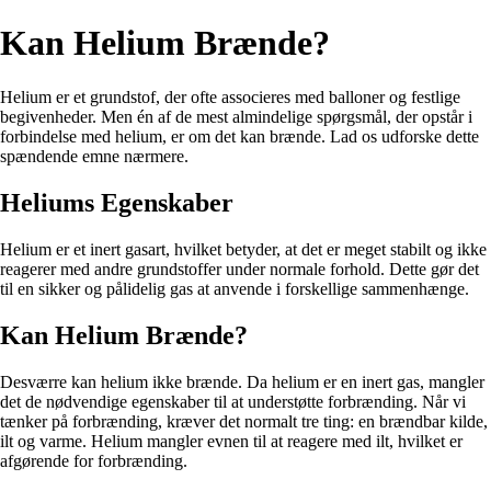
Kan Helium Brænde?
Helium er et grundstof, der ofte associeres med balloner og festlige
begivenheder. Men én af de mest almindelige spørgsmål, der opstår i
forbindelse med helium, er om det kan brænde. Lad os udforske dette
spændende emne nærmere.
Heliums Egenskaber
Helium er et inert gasart, hvilket betyder, at det er meget stabilt og ikke
reagerer med andre grundstoffer under normale forhold. Dette gør det
til en sikker og pålidelig gas at anvende i forskellige sammenhænge.
Kan Helium Brænde?
Desværre kan helium ikke brænde. Da helium er en inert gas, mangler
det de nødvendige egenskaber til at understøtte forbrænding. Når vi
tænker på forbrænding, kræver det normalt tre ting: en brændbar kilde,
ilt og varme. Helium mangler evnen til at reagere med ilt, hvilket er
afgørende for forbrænding.