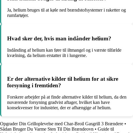
Ja, helium bruges til at køle ned brændstofsystemer i raketter og
rumfartøjer.
Hvad sker der, hvis man indånder helium?
Indånding af helium kan føre til iltmangel og i værste tilfælde
kvælning, da helium erstatter ilt i lungerne.
Er der alternative kilder til helium for at sikre
forsyning i fremtiden?
Forskere arbejder på at finde alternative kilder til helium, da den
nuværende forsyning gradvist aftager, hvilket kan have
konsekvenser for industrier, der er afhængige af helium.
Opgrader Din Grilloplevelse med Char-Broil Gasgrill 3 Brændere
•
Sådan Bruger Du Varme Sten Til Din Brændeovn
•
Guide til