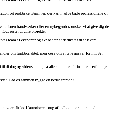
ration og praktiske løsninger, der kan hjælpe både professionelle og
r en erfaren håndværker eller en nybegynder, ønsker vi at give dig de
godt rustet til dine projekter.
ores team af eksperter og skribenter er dedikeret til at levere
ndler om funktionalitet, men også om at tage ansvar for miljøet.
til dialog og vidensdeling, så alle kan lære af hinandens erfaringer.
jekter. Lad os sammen bygge en bedre fremtid!
 vores links. Uautoriseret brug af indholdet er ikke tilladt.