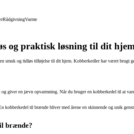
er
Rådgivning
Varme
s og praktisk løsning til dit hje
 smuk og tidløs tilføjelse til dit hjem. Kobberkedler har været brugt ge
ktivt og giver en jævn opvarmning. Når du bruger en kobberkedel til at 
 kobberkedel til brænde bliver med årene en skinnende og unik genstand
il brænde?