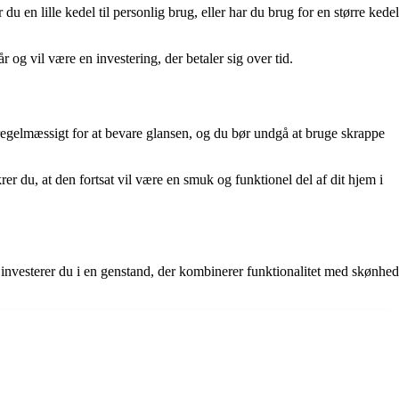
u en lille kedel til personlig brug, eller har du brug for en større kedel
 og vil være en investering, der betaler sig over tid.
 regelmæssigt for at bevare glansen, og du bør undgå at bruge skrappe
rer du, at den fortsat vil være en smuk og funktionel del af dit hjem i
 investerer du i en genstand, der kombinerer funktionalitet med skønhed