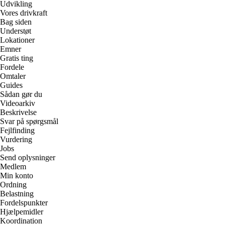
Udvikling
Vores drivkraft
Bag siden
Understøt
Lokationer
Emner
Gratis ting
Fordele
Omtaler
Guides
Sådan gør du
Videoarkiv
Beskrivelse
Svar på spørgsmål
Fejlfinding
Vurdering
Jobs
Send oplysninger
Medlem
Min konto
Ordning
Belastning
Fordelspunkter
Hjælpemidler
Koordination