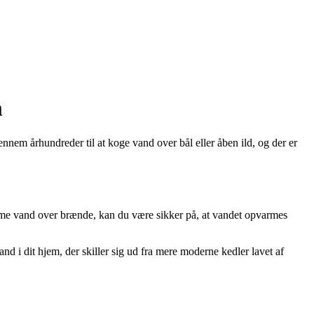
m
nnem århundreder til at koge vand over bål eller åben ild, og der er
varme vand over brænde, kan du være sikker på, at vandet opvarmes
 i dit hjem, der skiller sig ud fra mere moderne kedler lavet af