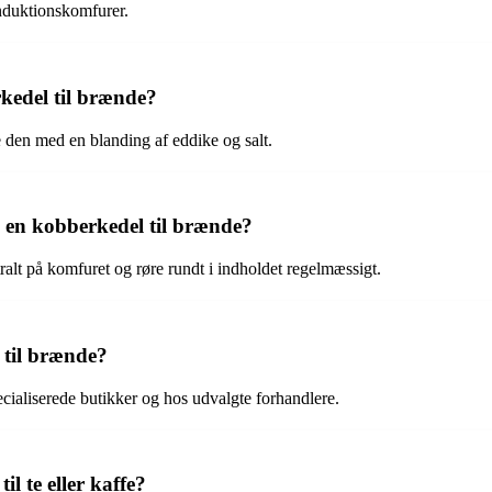
induktionskomfurer.
edel til brænde?
den med en blanding af eddike og salt.
 en kobberkedel til brænde?
alt på komfuret og røre rundt i indholdet regelmæssigt.
 til brænde?
ecialiserede butikker og hos udvalgte forhandlere.
l te eller kaffe?