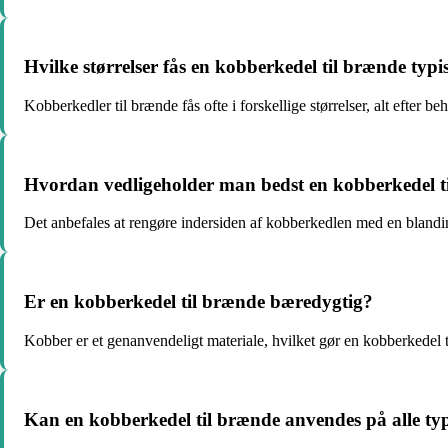
Hvilke størrelser fås en kobberkedel til brænde typi
Kobberkedler til brænde fås ofte i forskellige størrelser, alt efter be
Hvordan vedligeholder man bedst en kobberkedel t
Det anbefales at rengøre indersiden af kobberkedlen med en blanding a
Er en kobberkedel til brænde bæredygtig?
Kobber er et genanvendeligt materiale, hvilket gør en kobberkedel ti
Kan en kobberkedel til brænde anvendes på alle ty