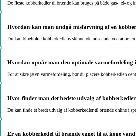
De fleste kobberkedler til brænde kan bruges på både gas-, el- og 
Hvordan kan man undgå misfarvning af en kobberk
Du kan bibeholde kobberkedlens skinnende udseende ved at polere 
Hvordan opnår man den optimale varmefordeling i
For at sikre jævn varmefordeling, bør du placere kobberkedlen centr
Hvor finder man det bedste udvalg af kobberkedler
Du kan finde et bredt udvalg af kobberkedler til brænde online i sp
Er en kobberkedel til brænde egnet til at koge vand ti