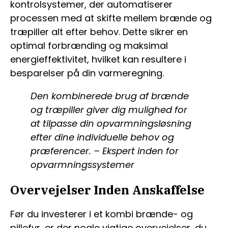
kontrolsystemer, der automatiserer
processen med at skifte mellem brænde og
træpiller alt efter behov. Dette sikrer en
optimal forbrænding og maksimal
energieffektivitet, hvilket kan resultere i
besparelser på din varmeregning.
Den kombinerede brug af brænde
og træpiller giver dig mulighed for
at tilpasse din opvarmningsløsning
efter dine individuelle behov og
præferencer. – Ekspert inden for
opvarmningssystemer
Overvejelser Inden Anskaffelse
Før du investerer i et kombi brænde- og
pillefyr, er der nogle vigtige overvejelser, du