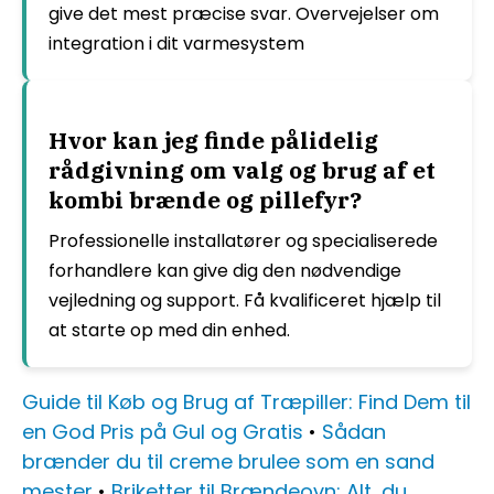
give det mest præcise svar. Overvejelser om
integration i dit varmesystem
Hvor kan jeg finde pålidelig
rådgivning om valg og brug af et
kombi brænde og pillefyr?
Professionelle installatører og specialiserede
forhandlere kan give dig den nødvendige
vejledning og support. Få kvalificeret hjælp til
at starte op med din enhed.
Guide til Køb og Brug af Træpiller: Find Dem til
en God Pris på Gul og Gratis
•
Sådan
brænder du til creme brulee som en sand
mester
•
Briketter til Brændeovn: Alt, du