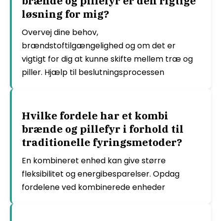
brænde og pillefyr er den rigtige
løsning for mig?
Overvej dine behov,
brændstoftilgængelighed og om det er
vigtigt for dig at kunne skifte mellem træ og
piller. Hjælp til beslutningsprocessen
Hvilke fordele har et kombi
brænde og pillefyr i forhold til
traditionelle fyringsmetoder?
En kombineret enhed kan give større
fleksibilitet og energibesparelser. Opdag
fordelene ved kombinerede enheder