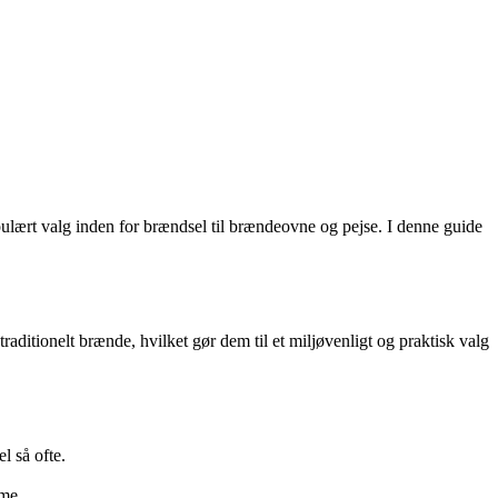
opulært valg inden for brændsel til brændeovne og pejse. I denne guide
raditionelt brænde, hvilket gør dem til et miljøvenligt og praktisk valg
l så ofte.
rme.