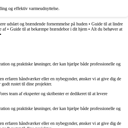
ding og effektiv varmeudnyttelse.
dtere udslæt og brændende fornemmelse på huden
•
Guide til at lindre
e af
•
Guide til at bekæmpe brændebor i dit hjem
•
Alt du behøver at
•
ration og praktiske løsninger, der kan hjælpe både professionelle og
r en erfaren håndværker eller en nybegynder, ønsker vi at give dig de
godt rustet til dine projekter.
ores team af eksperter og skribenter er dedikeret til at levere
ration og praktiske løsninger, der kan hjælpe både professionelle og
r en erfaren håndværker eller en nybegynder, ønsker vi at give dig de