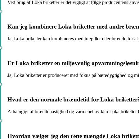
Ved brug af Loka briketter er det vigtigt at følge producentens anvi
Kan jeg kombinere Loka briketter med andre brænd
Ja, Loka briketter kan kombineres med træpiller eller brænde for 
Er Loka briketter en miljøvenlig opvarmningsløsni
Ja, Loka briketter er produceret med fokus på bæredygtighed og mini
Hvad er den normale brændetid for Loka briketter
Afhængigt af brændehastighed og varmebehov kan Loka briketter bræ
Hvordan vælger jeg den rette mængde Loka brikett