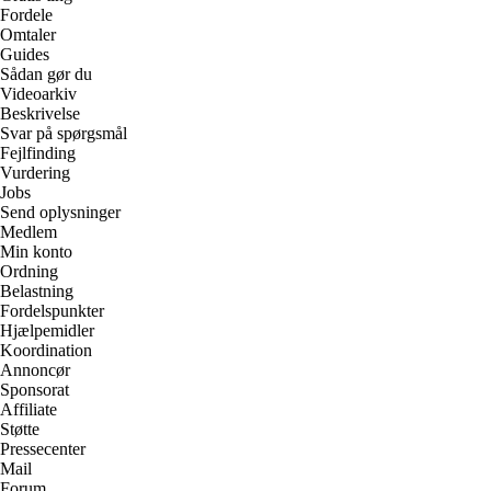
Fordele
Omtaler
Guides
Sådan gør du
Videoarkiv
Beskrivelse
Svar på spørgsmål
Fejlfinding
Vurdering
Jobs
Send oplysninger
Medlem
Min konto
Ordning
Belastning
Fordelspunkter
Hjælpemidler
Koordination
Annoncør
Sponsorat
Affiliate
Støtte
Pressecenter
Mail
Forum