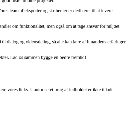
godt rustet til dine projekter.
ores team af eksperter og skribenter er dedikeret til at levere
ndler om funktionalitet, men også om at tage ansvar for miljøet.
til dialog og vidensdeling, så alle kan lære af hinandens erfaringer.
jekter. Lad os sammen bygge en bedre fremtid!
 vores links. Uautoriseret brug af indholdet er ikke tilladt.