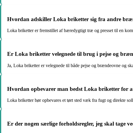
Hvordan adskiller Loka briketter sig fra andre bræ
Loka briketter er fremstillet af bæredygtigt træ og presset til en k
Er Loka briketter velegnede til brug i pejse og br
Ja, Loka briketter er velegnede til både pejse og brændeovne og sk
Hvordan opbevarer man bedst Loka briketter for at
Loka briketter bør opbevares et tørt sted væk fra fugt og direkte so
Er der nogen særlige forholdsregler, jeg skal tage v