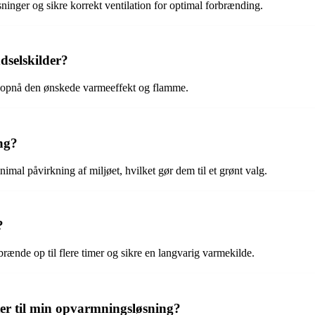
sninger og sikre korrekt ventilation for optimal forbrænding.
selskilder?
at opnå den ønskede varmeeffekt og flamme.
ng?
mal påvirkning af miljøet, hvilket gør dem til et grønt valg.
?
nde op til flere timer og sikre en langvarig varmekilde.
er til min opvarmningsløsning?