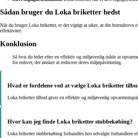
Sådan bruger du Loka briketter bedst
Når du bruger Loka briketter, er det vigtigt at sikre, at din brændeovn e
effektivitet.
Konklusion
Så hvis du leder efter en effektiv og miljøvenlig måde at opvarm
for enhver, der ønsker at reducere deres miljøpåvirkning.
Hvad er fordelene ved at vælge Loka briketter tilb
Loka briketter tilbud giver en effektiv og miljøvenlig opvarmning
Hvor kan jeg finde Loka briketter stubbekøbing?
Loka briketter stubbekøbing forhandles hos udvalgte forhandlere ell