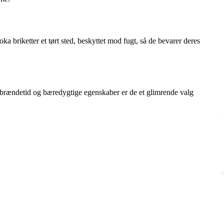
oka briketter et tørt sted, beskyttet mod fugt, så de bevarer deres
e brændetid og bæredygtige egenskaber er de et glimrende valg